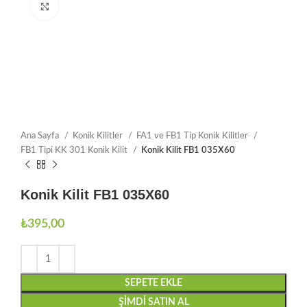
Büyütmek için tıklayın
Ana Sayfa
Konik Kilitler
FA1 ve FB1 Tip Konik Kilitler
FB1 Tipi KK 301 Konik Kilit
Konik Kilit FB1 035X60
Konik Kilit FB1 035X60
₺
395,00
SEPETE EKLE
ŞIMDI SATIN AL