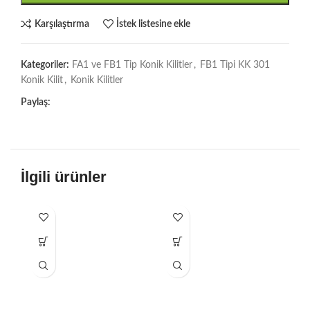
Karşılaştırma
İstek listesine ekle
Kategoriler:
FA1 ve FB1 Tip Konik Kilitler
,
FB1 Tipi KK 301
Konik Kilit
,
Konik Kilitler
Paylaş:
İlgili ürünler