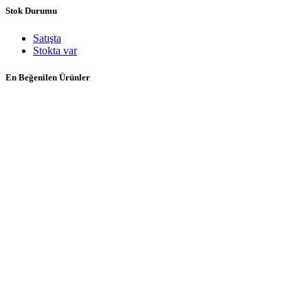
Stok Durumu
Satışta
Stokta var
En Beğenilen Ürünler