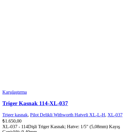
Karşılaştırma
Triger Kasnak 114-XL-037
Triger kasnak
,
Pilot Delikli Withworth Hatveli XL-L-H
,
XL-037
₺
1.650,00
XL-037 - 114Dişli Triger Kasnak; Hatve: 1/5" (5,08mm) Kayış
Genişliği: 9,40mm