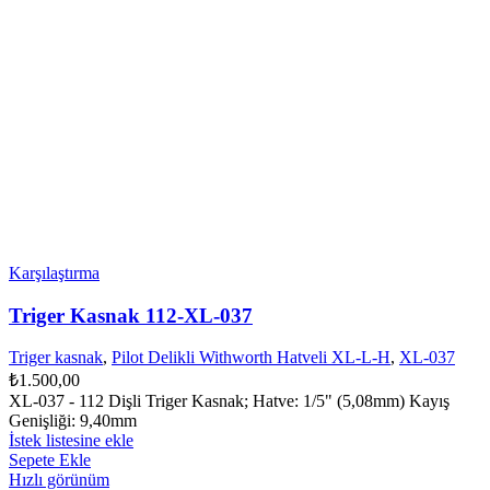
Karşılaştırma
Triger Kasnak 112-XL-037
Triger kasnak
,
Pilot Delikli Withworth Hatveli XL-L-H
,
XL-037
₺
1.500,00
XL-037 - 112 Dişli Triger Kasnak; Hatve: 1/5" (5,08mm) Kayış
Genişliği: 9,40mm
İstek listesine ekle
Sepete Ekle
Hızlı görünüm