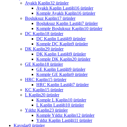
Ayaklı Kaplin
32 ürünler
Ayaklı Kaplin Lastiği
16 ürünler
Komple Ayaklı Kaplin
16 ürünler
Boşluksuz Kaplin
17 ürünler
Boşluksuz Kaplin Lastiği
7 ürünler
Komple Boşluksuz Kaplin
10 ürünler
DÇ Kaplin
18 ürünler
DÇ Kaplin Lastiği
9 ürünler
Komple DÇ Kaplin
9 ürünler
DK Kaplin
29 ürünler
DK Kaplin Lastiği
9 ürünler
Komple DK Kaplin
20 ürünler
GE Kaplin
18 ürünler
GE Kaplin Lastiği
9 ürünler
Komple GE Kaplin
9 ürünler
HRC Kaplin
15 ürünler
HRC Kaplin Lastiği
7 ürünler
KC Kaplin
15 ürünler
L Kaplin
20 ürünler
Komple L Kaplin
10 ürünler
L Kaplin Lastiği
10 ürünler
Yıldız Kaplin
23 ürünler
Komple Yıldız Kaplin
12 ürünler
Yıldız Kaplin Lastiği
11 ürünler
Kayışlar
0 ürünler