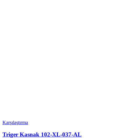
Karşılaştırma
Triger Kasnak 102-XL-037-AL