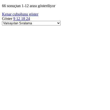
66 sonuçtan 1-12 arası gösteriliyor
Kenar çubuğunu göster
Göster
9
12
18
24