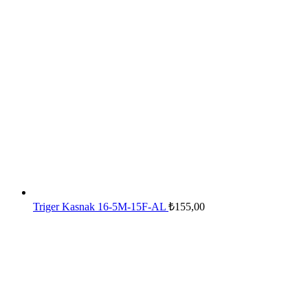
Triger Kasnak 16-5M-15F-AL
₺
155,00