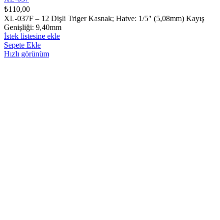
₺
110,00
XL-037F – 12 Dişli Triger Kasnak; Hatve: 1/5″ (5,08mm) Kayış
Genişliği: 9,40mm
İstek listesine ekle
Sepete Ekle
Hızlı görünüm