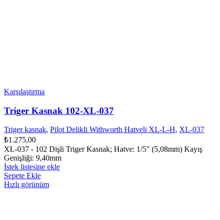
Karşılaştırma
Triger Kasnak 102-XL-037
Triger kasnak
,
Pilot Delikli Withworth Hatveli XL-L-H
,
XL-037
₺
1.275,00
XL-037 - 102 Dişli Triger Kasnak; Hatve: 1/5" (5,08mm) Kayış
Genişliği: 9,40mm
İstek listesine ekle
Sepete Ekle
Hızlı görünüm