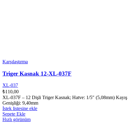
Karşılaştırma
Triger Kasnak 12-XL-037F
XL-037
₺
110,00
XL-037F – 12 Dişli Triger Kasnak; Hatve: 1/5″ (5,08mm) Kayış
Genişliği: 9,40mm
İstek listesine ekle
Sepete Ekle
Hızlı görünüm