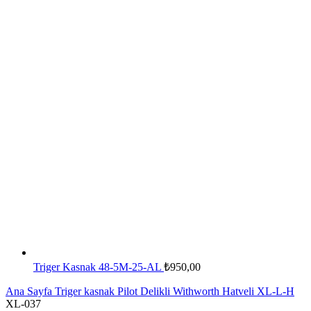
Triger Kasnak 48-5M-25-AL
₺
950,00
Ana Sayfa
Triger kasnak
Pilot Delikli Withworth Hatveli XL-L-H
XL-037