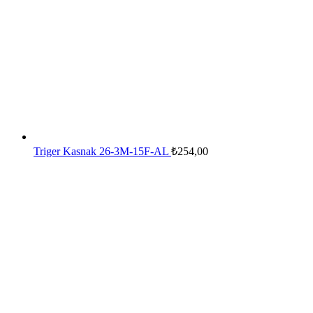
Triger Kasnak 26-3M-15F-AL
₺
254,00