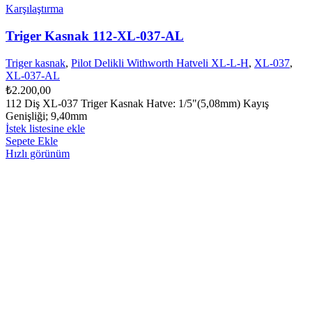
Karşılaştırma
Triger Kasnak 112-XL-037-AL
Triger kasnak
,
Pilot Delikli Withworth Hatveli XL-L-H
,
XL-037
,
XL-037-AL
₺
2.200,00
112 Diş XL-037 Triger Kasnak Hatve: 1/5"(5,08mm) Kayış
Genişliği; 9,40mm
İstek listesine ekle
Sepete Ekle
Hızlı görünüm