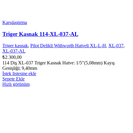
Karşılaştırma
Triger Kasnak 114-XL-037-AL
Triger kasnak
,
Pilot Delikli Withworth Hatveli XL-L-H
,
XL-037
,
XL-037-AL
₺
2.300,00
114 Diş XL-037 Triger Kasnak Hatve: 1/5"(5,08mm) Kayış
Genişliği; 9,40mm
İstek listesine ekle
Sepete Ekle
Hızlı görünüm