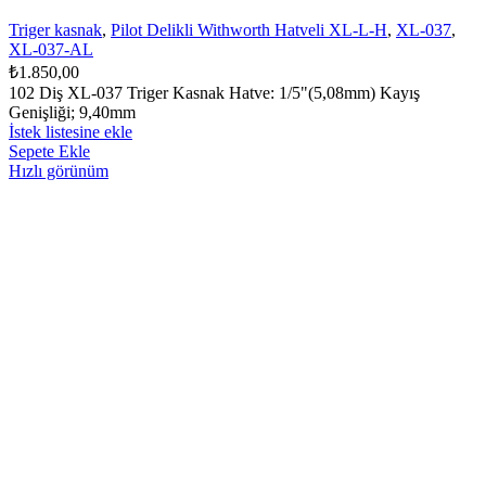
Triger kasnak
,
Pilot Delikli Withworth Hatveli XL-L-H
,
XL-037
,
XL-037-AL
₺
1.850,00
102 Diş XL-037 Triger Kasnak Hatve: 1/5"(5,08mm) Kayış
Genişliği; 9,40mm
İstek listesine ekle
Sepete Ekle
Hızlı görünüm