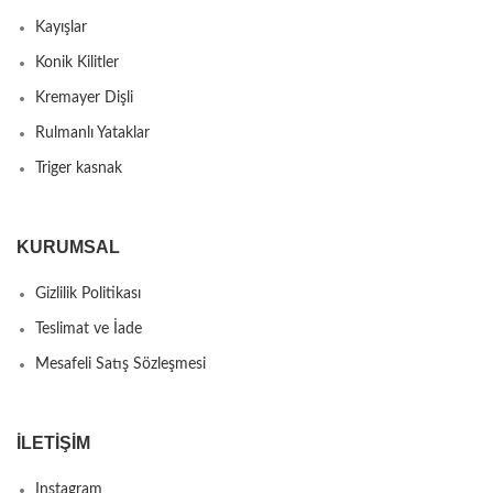
Kayışlar
Konik Kilitler
Kremayer Dişli
Rulmanlı Yataklar
Triger kasnak
KURUMSAL
Gizlilik Politikası
Teslimat ve İade
Mesafeli Satış Sözleşmesi
İLETIŞIM
Instagram