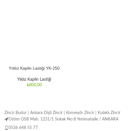
Yıldız Kaplin Lastiği YK-250
Yıldız Kaplin Lastiği
₺
800,00
Zincir Budur | Ankara Dişli Zincir | Konveyör Zincir | Kulaklı Zincir
Ostim OSB Mah. 1231/1 Sokak No:8 Yenimahalle / ANKARA
0536 648 55 77