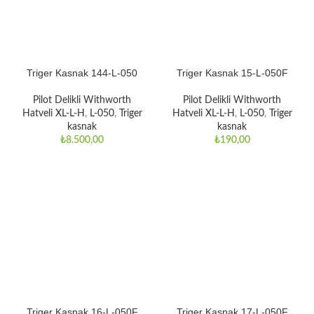
Triger Kasnak 144-L-050
Triger Kasnak 15-L-050F
Pilot Delikli Withworth
Pilot Delikli Withworth
Hatveli XL-L-H
,
L-050
,
Triger
Hatveli XL-L-H
,
L-050
,
Triger
kasnak
kasnak
₺
8.500,00
₺
190,00
Triger Kasnak 16-L-050F
Triger Kasnak 17-L-050F