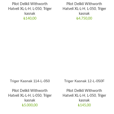
Pilot Delikli Withworth
Pilot Delikli Withworth
Hatveli XL-L-H
,
L-050
,
Triger
Hatveli XL-L-H
,
L-050
,
Triger
kasnak
kasnak
₺
140,00
₺
4.750,00
Triger Kasnak 114-L-050
Triger Kasnak 12-L-050F
Pilot Delikli Withworth
Pilot Delikli Withworth
Hatveli XL-L-H
,
L-050
,
Triger
Hatveli XL-L-H
,
L-050
,
Triger
kasnak
kasnak
₺
5.000,00
₺
145,00