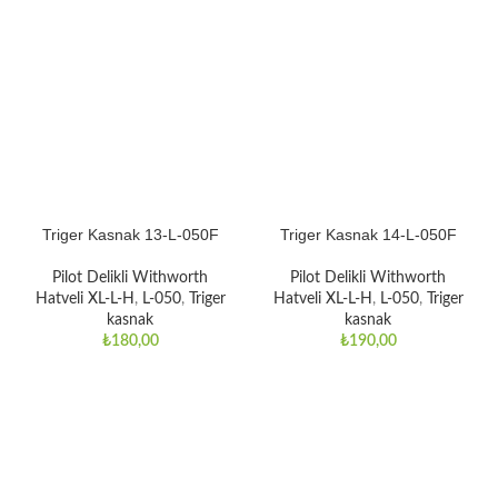
Triger Kasnak 13-L-050F
Triger Kasnak 14-L-050F
Pilot Delikli Withworth
Pilot Delikli Withworth
Hatveli XL-L-H
,
L-050
,
Triger
Hatveli XL-L-H
,
L-050
,
Triger
kasnak
kasnak
₺
180,00
₺
190,00