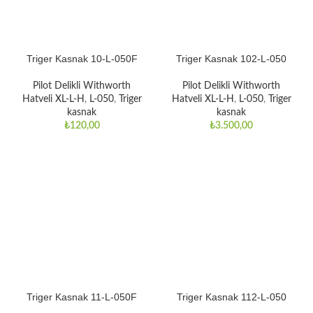
Triger Kasnak 10-L-050F
Triger Kasnak 102-L-050
Pilot Delikli Withworth
Pilot Delikli Withworth
Hatveli XL-L-H
,
L-050
,
Triger
Hatveli XL-L-H
,
L-050
,
Triger
kasnak
kasnak
₺
120,00
₺
3.500,00
Triger Kasnak 11-L-050F
Triger Kasnak 112-L-050