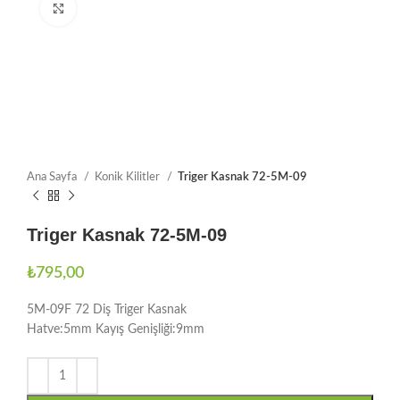
Büyütmek için tıklayın
Ana Sayfa
Konik Kilitler
Triger Kasnak 72-5M-09
Triger Kasnak 72-5M-09
₺
795,00
5M-09F 72 Diş Triger Kasnak
Hatve:5mm Kayış Genişliği:9mm