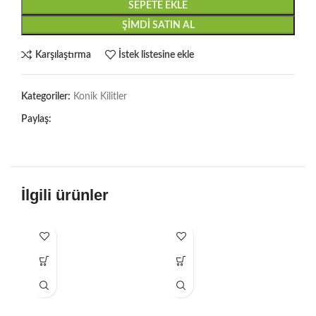
SEPETE EKLE
ŞIMDI SATIN AL
Karşılaştırma
İstek listesine ekle
Kategoriler:
Konik Kilitler
Paylaş:
İlgili ürünler