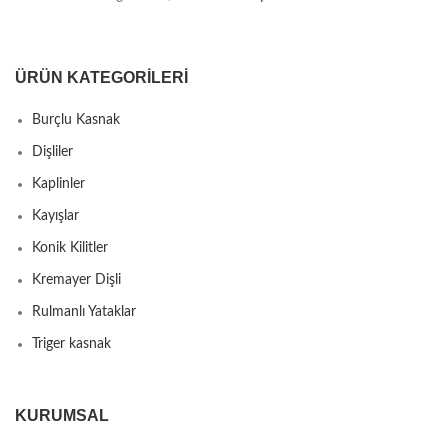
ÜRÜN KATEGORILERI
Burçlu Kasnak
Dişliler
Kaplinler
Kayışlar
Konik Kilitler
Kremayer Dişli
Rulmanlı Yataklar
Triger kasnak
KURUMSAL