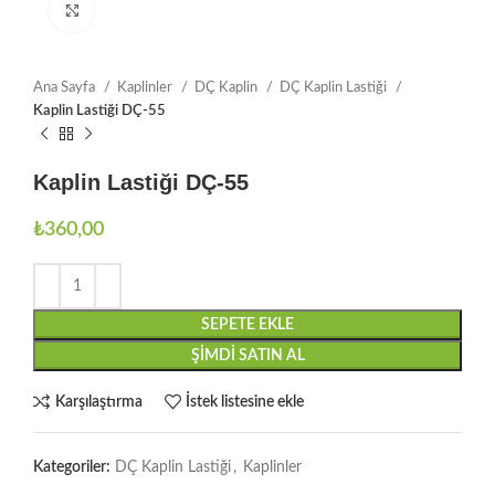
Büyütmek için tıklayın
Ana Sayfa
Kaplinler
DÇ Kaplin
DÇ Kaplin Lastiği
Kaplin Lastiği DÇ-55
Kaplin Lastiği DÇ-55
₺
360,00
SEPETE EKLE
ŞIMDI SATIN AL
Karşılaştırma
İstek listesine ekle
Kategoriler:
DÇ Kaplin Lastiği
,
Kaplinler