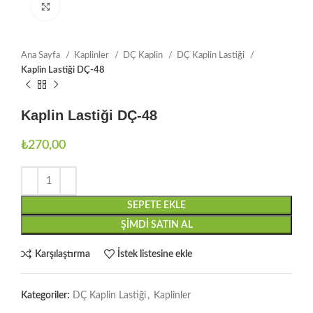
Büyütmek için tıklayın
Ana Sayfa
Kaplinler
DÇ Kaplin
DÇ Kaplin Lastiği
Kaplin Lastiği DÇ-48
Kaplin Lastiği DÇ-48
₺
270,00
SEPETE EKLE
ŞIMDI SATIN AL
Karşılaştırma
İstek listesine ekle
Kategoriler:
DÇ Kaplin Lastiği
,
Kaplinler