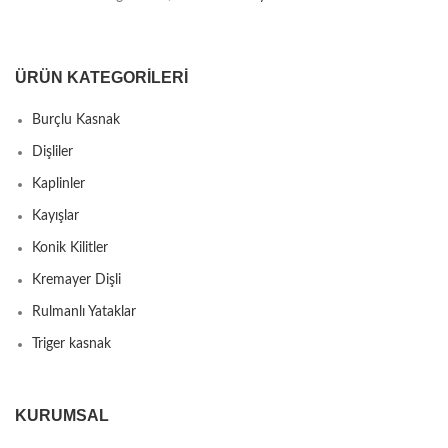
ÜRÜN KATEGORILERI
Burçlu Kasnak
Dişliler
Kaplinler
Kayışlar
Konik Kilitler
Kremayer Dişli
Rulmanlı Yataklar
Triger kasnak
KURUMSAL