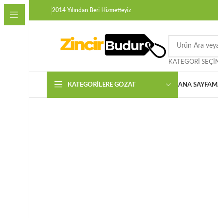
2014 Yılından Beri Hizmetteyiz
KATEGORI SEÇI
KATEGORILERE GÖZAT
ANA SAYFA
M