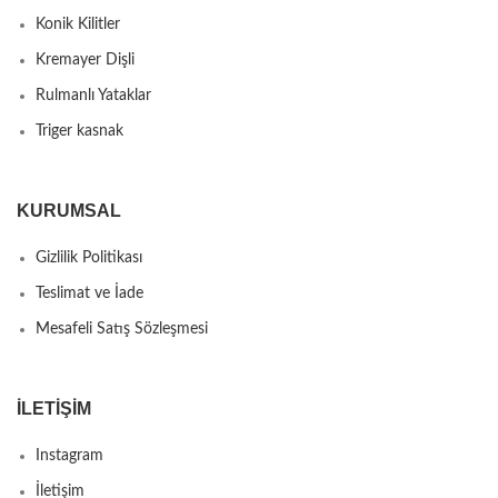
Konik Kilitler
Kremayer Dişli
Rulmanlı Yataklar
Triger kasnak
KURUMSAL
Gizlilik Politikası
Teslimat ve İade
Mesafeli Satış Sözleşmesi
İLETIŞIM
Instagram
İletişim