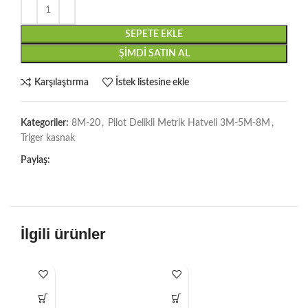
SEPETE EKLE
ŞIMDI SATIN AL
Karşılaştırma
İstek listesine ekle
Kategoriler:
8M-20
,
Pilot Delikli Metrik Hatveli 3M-5M-8M
,
Triger kasnak
Paylaş:
İlgili ürünler