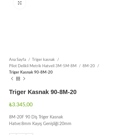
Büyütmek için tıklayın
Ana Sayfa
Triger kasnak
Pilot Delikli Metrik Hatveli 3M-5M-8M
8M-20
Triger Kasnak 90-8M-20
Triger Kasnak 90-8M-20
₺
3.345,00
8M-20F 90 Diş Triger Kasnak
Hatve:8mm Kayış Genişliği:20mm