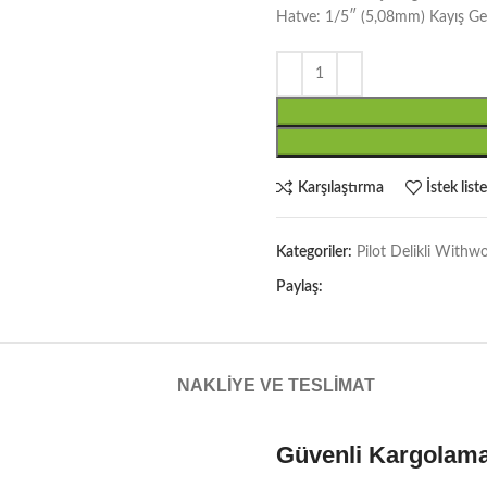
Hatve: 1/5″ (5,08mm) Kayış Ge
Karşılaştırma
İstek list
Kategoriler:
Pilot Delikli Withw
Paylaş:
NAKLIYE VE TESLIMAT
Güvenli Kargolam