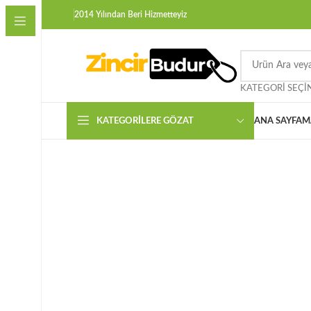
2014 Yılından Beri Hizmetteyiz
KATEGORI SEÇI
KATEGORILERE GÖZAT
ANA SAYFA
M