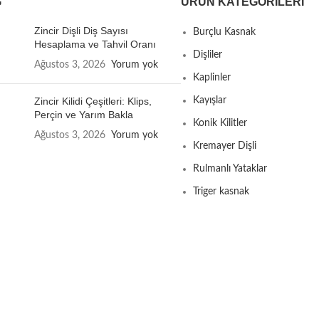
G
ÜRÜN KATEGORILERI
Zincir Dişli Diş Sayısı
Burçlu Kasnak
Hesaplama ve Tahvil Oranı
Dişliler
Ağustos 3, 2026
Yorum yok
Kaplinler
Zincir Kilidi Çeşitleri: Klips,
Kayışlar
Perçin ve Yarım Bakla
Konik Kilitler
Ağustos 3, 2026
Yorum yok
Kremayer Dişli
Rulmanlı Yataklar
Triger kasnak