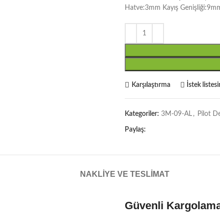
Hatve:3mm Kayış Genişliği:9m
Karşılaştırma
İstek listes
Kategoriler:
3M-09-AL
,
Pilot D
Paylaş:
NAKLIYE VE TESLIMAT
Güvenli Kargolam