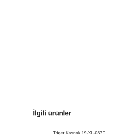
İlgili ürünler
Triger Kasnak 19-XL-037F