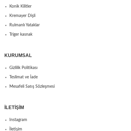
Konik Kilitler
Kremayer Dişli
Rulmanlı Yataklar
Triger kasnak
KURUMSAL
Gizlilik Politikası
Teslimat ve İade
Mesafeli Satış Sözleşmesi
İLETIŞIM
Instagram
İletişim