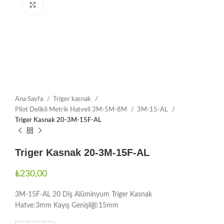
Büyütmek için tıklayın
Ana Sayfa
Triger kasnak
Pilot Delikli Metrik Hatveli 3M-5M-8M
3M-15-AL
Triger Kasnak 20-3M-15F-AL
Triger Kasnak 20-3M-15F-AL
₺
230,00
3M-15F-AL 20 Diş Alüminyum Triger Kasnak
Hatve:3mm Kayış Genişliği:15mm