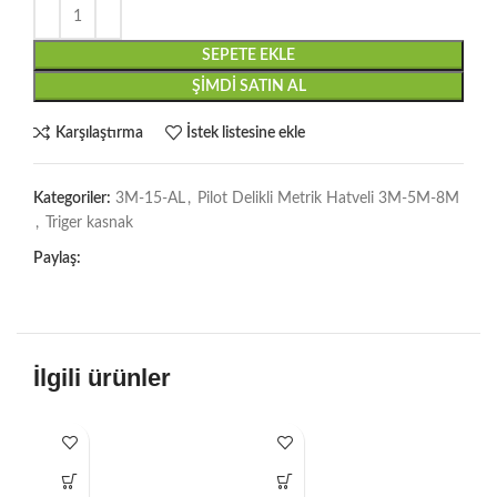
SEPETE EKLE
ŞIMDI SATIN AL
Karşılaştırma
İstek listesine ekle
Kategoriler:
3M-15-AL
,
Pilot Delikli Metrik Hatveli 3M-5M-8M
,
Triger kasnak
Paylaş:
İlgili ürünler