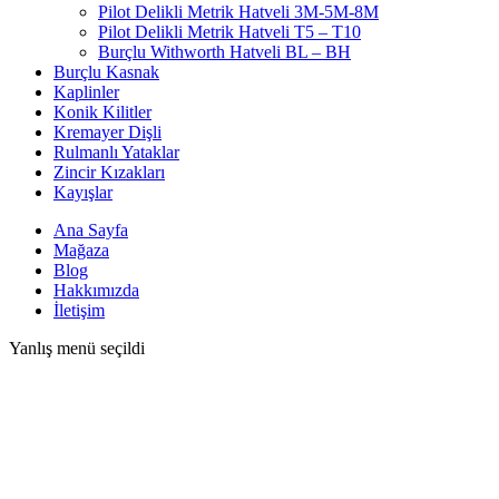
Pilot Delikli Metrik Hatveli 3M-5M-8M
Pilot Delikli Metrik Hatveli T5 – T10
Burçlu Withworth Hatveli BL – BH
Burçlu Kasnak
Kaplinler
Konik Kilitler
Kremayer Dişli
Rulmanlı Yataklar
Zincir Kızakları
Kayışlar
Ana Sayfa
Mağaza
Blog
Hakkımızda
İletişim
Yanlış menü seçildi