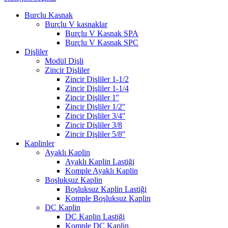
Burçlu Kasnak
Burçlu V kasnaklar
Burçlu V Kasnak SPA
Burçlu V Kasnak SPC
Dişliler
Modül Dişli
Zincir Dişliler
Zincir Dişliler 1-1/2
Zincir Dişliler 1-1/4
Zincir Dişliler 1''
Zincir Dişliler 1/2''
Zincir Dişliler 3/4''
Zincir Dişliler 3/8
Zincir Dişliler 5/8''
Kaplinler
Ayaklı Kaplin
Ayaklı Kaplin Lastiği
Komple Ayaklı Kaplin
Boşluksuz Kaplin
Boşluksuz Kaplin Lastiği
Komple Boşluksuz Kaplin
DÇ Kaplin
DÇ Kaplin Lastiği
Komple DÇ Kaplin