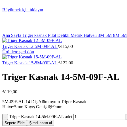
Büyütmek için tıklayın
Ana Sayfa
Triger kasnak
Pilot Delikli Metrik Hatveli 3M-5M-8M
5M
Triger Kasnak 12-5M-09F-AL
₺
115,00
Ürünlere geri dön
Triger Kasnak 15-5M-09F-AL
₺
122,00
Triger Kasnak 14-5M-09F-AL
₺
119,00
5M-09F-AL 14 Diş Alüminyum Triger Kasnak
Hatve:5mm Kayış Genişliği:9mm
Triger Kasnak 14-5M-09F-AL adet
Sepete Ekle
Şimdi satın al