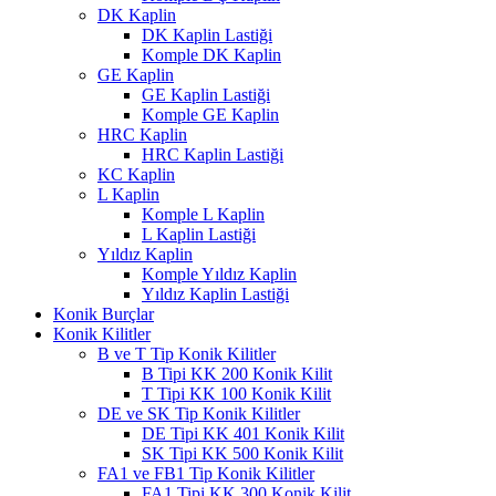
DK Kaplin
DK Kaplin Lastiği
Komple DK Kaplin
GE Kaplin
GE Kaplin Lastiği
Komple GE Kaplin
HRC Kaplin
HRC Kaplin Lastiği
KC Kaplin
L Kaplin
Komple L Kaplin
L Kaplin Lastiği
Yıldız Kaplin
Komple Yıldız Kaplin
Yıldız Kaplin Lastiği
Konik Burçlar
Konik Kilitler
B ve T Tip Konik Kilitler
B Tipi KK 200 Konik Kilit
T Tipi KK 100 Konik Kilit
DE ve SK Tip Konik Kilitler
DE Tipi KK 401 Konik Kilit
SK Tipi KK 500 Konik Kilit
FA1 ve FB1 Tip Konik Kilitler
FA1 Tipi KK 300 Konik Kilit