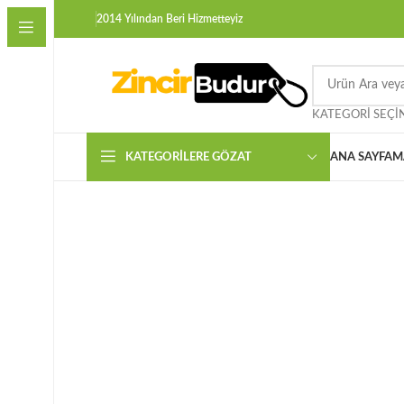
2014 Yılından Beri Hizmetteyiz
KATEGORI SEÇI
KATEGORILERE GÖZAT
ANA SAYFA
M