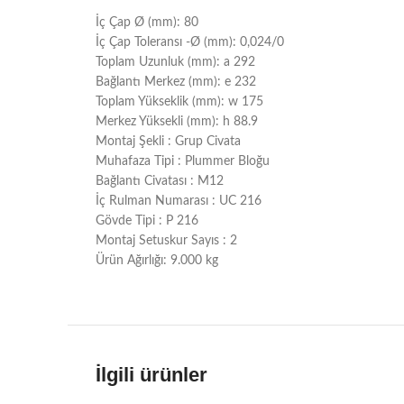
İç Çap Ø (mm): 80
İç Çap Toleransı -Ø (mm): 0,024/0
Toplam Uzunluk (mm): a 292
Bağlantı Merkez (mm): e 232
Toplam Yükseklik (mm): w 175
Merkez Yüksekli (mm): h 88.9
Montaj Şekli : Grup Civata
Muhafaza Tipi : Plummer Bloğu
Bağlantı Civatası : M12
İç Rulman Numarası : UC 216
Gövde Tipi : P 216
Montaj Setuskur Sayıs : 2
Ürün Ağırlığı: 9.000 kg
İlgili ürünler