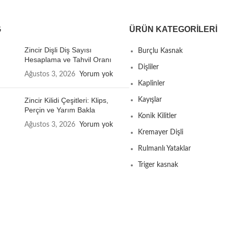
G
ÜRÜN KATEGORILERI
Zincir Dişli Diş Sayısı
Burçlu Kasnak
Hesaplama ve Tahvil Oranı
Dişliler
Ağustos 3, 2026
Yorum yok
Kaplinler
Zincir Kilidi Çeşitleri: Klips,
Kayışlar
Perçin ve Yarım Bakla
Konik Kilitler
Ağustos 3, 2026
Yorum yok
Kremayer Dişli
Rulmanlı Yataklar
Triger kasnak