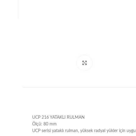
Büyütmek için tıklayın
UCP 216 YATAKLI RULMAN
Ölçü: 80 mm
UCP serisi ​​yataklı rulman, yüksek radyal yükler için uy