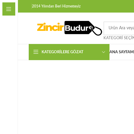
2014 Yılından Beri Hizmetteyiz
KATEGORI SEÇI
KATEGORILERE GÖZAT
ANA SAYFA
M