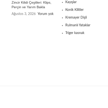
Zincir Kilidi Çeşitleri: Klips,
Kayışlar
Perçin ve Yarım Bakla
Konik Kilitler
Ağustos 3, 2026
Yorum yok
Kremayer Dişli
Rulmanlı Yataklar
Triger kasnak