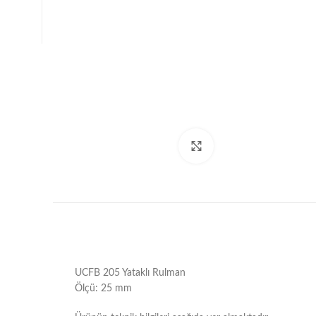
Büyütmek için tıklayın
UCFB 205 Yataklı Rulman
Ölçü: 25 mm