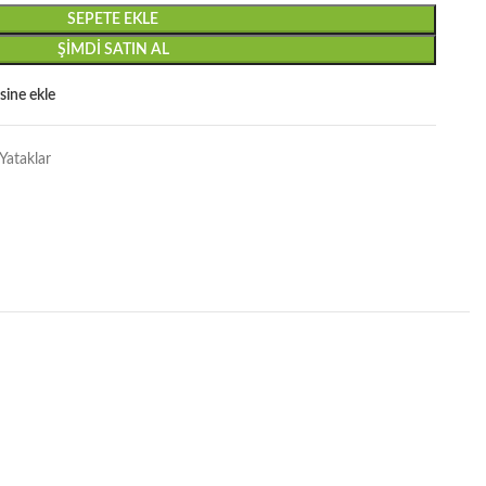
SEPETE EKLE
ŞIMDI SATIN AL
esine ekle
Yataklar