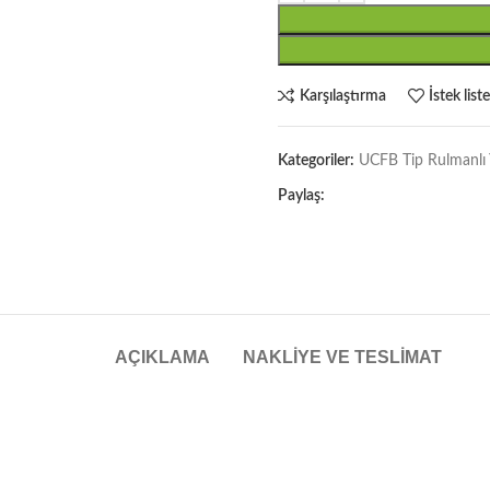
Karşılaştırma
İstek list
Kategoriler:
UCFB Tip Rulmanlı 
Paylaş:
AÇIKLAMA
NAKLIYE VE TESLIMAT