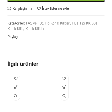
Karşılaştırma
İstek listesine ekle
Kategoriler:
FA1 ve FB1 Tip Konik Kilitler
,
FB1 Tipi KK 301
Konik Kilit
,
Konik Kilitler
Paylaş:
İlgili ürünler