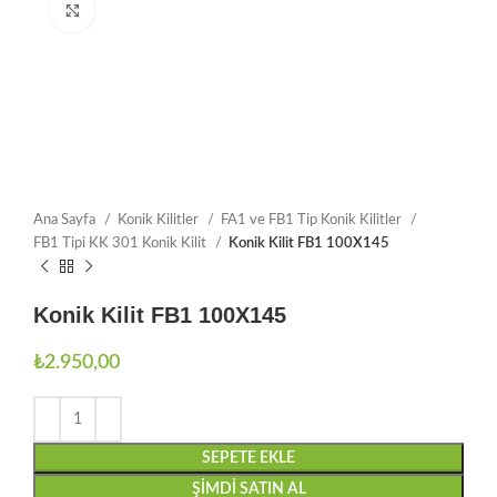
Büyütmek için tıklayın
Ana Sayfa
Konik Kilitler
FA1 ve FB1 Tip Konik Kilitler
FB1 Tipi KK 301 Konik Kilit
Konik Kilit FB1 100X145
Konik Kilit FB1 100X145
₺
2.950,00
SEPETE EKLE
ŞIMDI SATIN AL