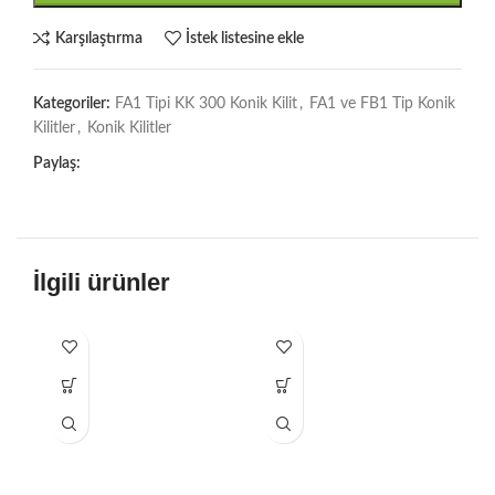
Karşılaştırma
İstek listesine ekle
Kategoriler:
FA1 Tipi KK 300 Konik Kilit
,
FA1 ve FB1 Tip Konik
Kilitler
,
Konik Kilitler
Paylaş:
İlgili ürünler