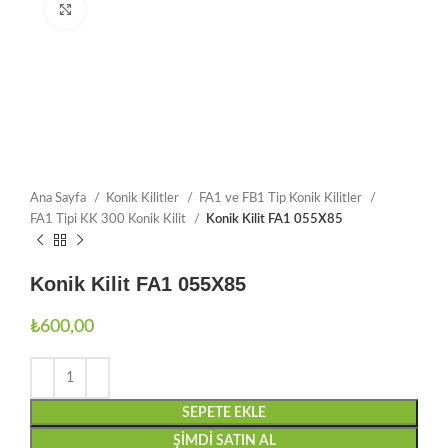
Büyütmek için tıklayın
Ana Sayfa
Konik Kilitler
FA1 ve FB1 Tip Konik Kilitler
FA1 Tipi KK 300 Konik Kilit
Konik Kilit FA1 055X85
Konik Kilit FA1 055X85
₺
600,00
SEPETE EKLE
ŞIMDI SATIN AL