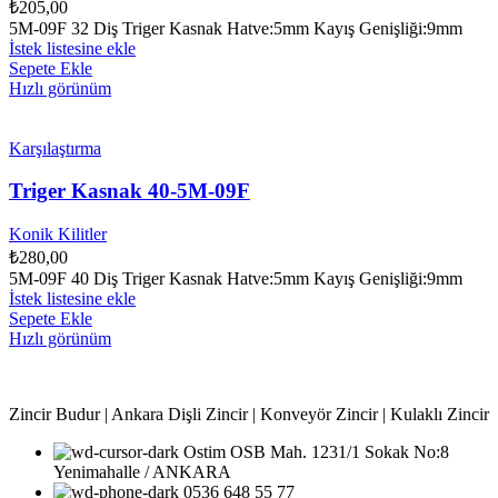
₺
205,00
5M-09F 32 Diş Triger Kasnak Hatve:5mm Kayış Genişliği:9mm
İstek listesine ekle
Sepete Ekle
Hızlı görünüm
Karşılaştırma
Triger Kasnak 40-5M-09F
Konik Kilitler
₺
280,00
5M-09F 40 Diş Triger Kasnak Hatve:5mm Kayış Genişliği:9mm
İstek listesine ekle
Sepete Ekle
Hızlı görünüm
Zincir Budur | Ankara Dişli Zincir | Konveyör Zincir | Kulaklı Zincir
Ostim OSB Mah. 1231/1 Sokak No:8
Yenimahalle / ANKARA
0536 648 55 77