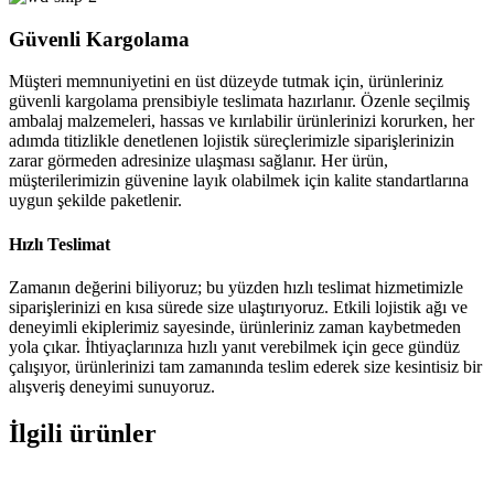
Güvenli Kargolama
Müşteri memnuniyetini en üst düzeyde tutmak için, ürünleriniz
güvenli kargolama prensibiyle teslimata hazırlanır. Özenle seçilmiş
ambalaj malzemeleri, hassas ve kırılabilir ürünlerinizi korurken, her
adımda titizlikle denetlenen lojistik süreçlerimizle siparişlerinizin
zarar görmeden adresinize ulaşması sağlanır. Her ürün,
müşterilerimizin güvenine layık olabilmek için kalite standartlarına
uygun şekilde paketlenir.
Hızlı Teslimat
Zamanın değerini biliyoruz; bu yüzden hızlı teslimat hizmetimizle
siparişlerinizi en kısa sürede size ulaştırıyoruz. Etkili lojistik ağı ve
deneyimli ekiplerimiz sayesinde, ürünleriniz zaman kaybetmeden
yola çıkar. İhtiyaçlarınıza hızlı yanıt verebilmek için gece gündüz
çalışıyor, ürünlerinizi tam zamanında teslim ederek size kesintisiz bir
alışveriş deneyimi sunuyoruz.
İlgili ürünler