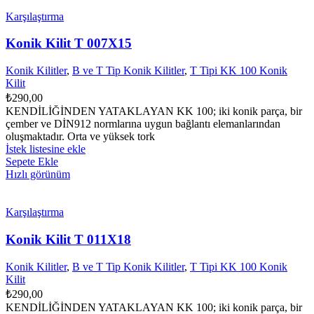
Karşılaştırma
Konik Kilit T 007X15
Konik Kilitler
,
B ve T Tip Konik Kilitler
,
T Tipi KK 100 Konik
Kilit
₺
290,00
KENDİLİĞİNDEN YATAKLAYAN KK 100; iki konik parça, bir
çember ve DİN912 normlarına uygun bağlantı elemanlarından
oluşmaktadır. Orta ve yüksek tork
İstek listesine ekle
Sepete Ekle
Hızlı görünüm
Karşılaştırma
Konik Kilit T 011X18
Konik Kilitler
,
B ve T Tip Konik Kilitler
,
T Tipi KK 100 Konik
Kilit
₺
290,00
KENDİLİĞİNDEN YATAKLAYAN KK 100; iki konik parça, bir