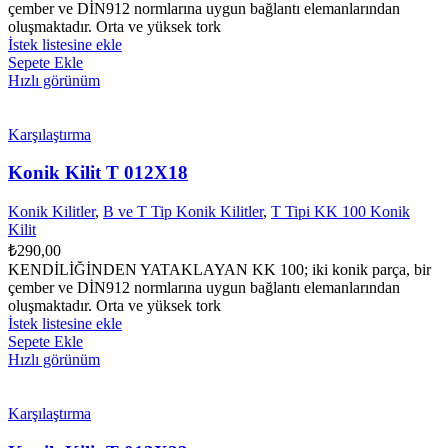
çember ve DİN912 normlarına uygun bağlantı elemanlarından
oluşmaktadır. Orta ve yüksek tork
İstek listesine ekle
Sepete Ekle
Hızlı görünüm
Karşılaştırma
Konik Kilit T 012X18
Konik Kilitler
,
B ve T Tip Konik Kilitler
,
T Tipi KK 100 Konik
Kilit
₺
290,00
KENDİLİĞİNDEN YATAKLAYAN KK 100; iki konik parça, bir
çember ve DİN912 normlarına uygun bağlantı elemanlarından
oluşmaktadır. Orta ve yüksek tork
İstek listesine ekle
Sepete Ekle
Hızlı görünüm
Karşılaştırma