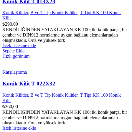
Konik Kilit T 013X23
Konik Kilitler
,
B ve T Tip Konik Kilitler
,
T Tipi KK 100 Konik
Kilit
₺
290,00
KENDİLİĞİNDEN YATAKLAYAN KK 100; iki konik parça, bir
çember ve DİN912 normlarına uygun bağlantı elemanlarından
oluşmaktadır. Orta ve yüksek tork
İstek listesine ekle
Sepete Ekle
Hızlı görünüm
Karşılaştırma
Konik Kilit T 022X32
Konik Kilitler
,
B ve T Tip Konik Kilitler
,
T Tipi KK 100 Konik
Kilit
₺
360,00
KENDİLİĞİNDEN YATAKLAYAN KK 100; iki konik parça, bir
çember ve DİN912 normlarına uygun bağlantı elemanlarından
oluşmaktadır. Orta ve yüksek tork
İstek listesine ekle