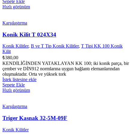
Sepete Ekle
Hızlı görünüm
Karşılaştırma
Konik Kilit T 024X34
Konik Kilitler
,
B ve T Tip Konik Kilitler
,
T Tipi KK 100 Konik
Kilit
₺
380,00
KENDİLİĞİNDEN YATAKLAYAN KK 100; iki konik parça, bir
çember ve DİN912 normlarına uygun bağlantı elemanlarından
oluşmaktadır. Orta ve yüksek tork
İstek listesine ekle
Sepete Ekle
Hızlı görünüm
Karşılaştırma
Triger Kasnak 32-5M-09F
Konik Kilitler