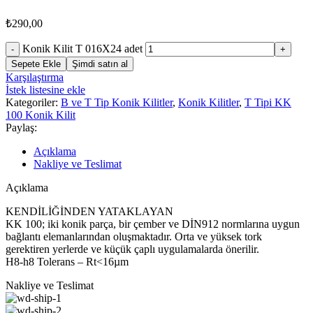
₺
290,00
Konik Kilit T 016X24 adet
Sepete Ekle
Şimdi satın al
Karşılaştırma
İstek listesine ekle
Kategoriler:
B ve T Tip Konik Kilitler
,
Konik Kilitler
,
T Tipi KK
100 Konik Kilit
Paylaş:
Açıklama
Nakliye ve Teslimat
Açıklama
KENDİLİĞİNDEN YATAKLAYAN
KK 100; iki konik parça, bir çember ve DİN912 normlarına uygun
bağlantı elemanlarından oluşmaktadır. Orta ve yüksek tork
gerektiren yerlerde ve küçük çaplı uygulamalarda önerilir.
H8-h8 Tolerans – Rt<16µm
Nakliye ve Teslimat