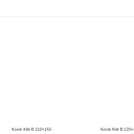
Konik Kilit B 110×155
Konik Kilit B 120