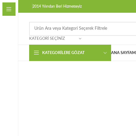
2014 Yılından Beri Hizmetteyiz
KATEGORI SEÇINIZ
KATEGORILERE GÖZAT
ANA SAYFA
M