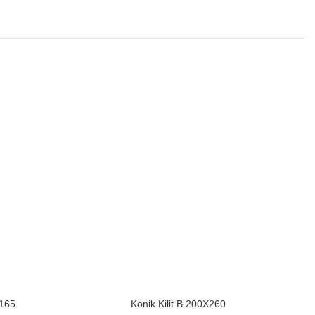
×165
Konik Kilit B 200X260