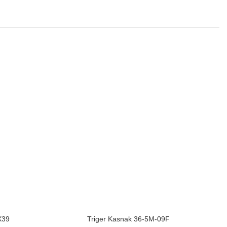
X39
Triger Kasnak 36-5M-09F