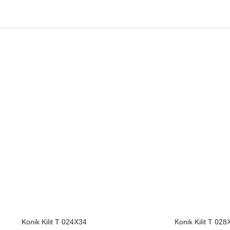
Konik Kilit T 024X34
Konik Kilit T 028