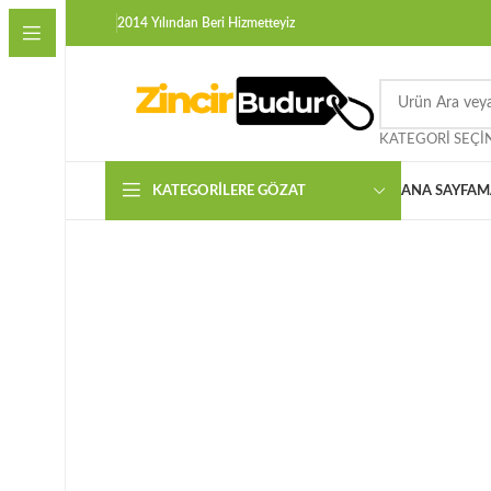
2014 Yılından Beri Hizmetteyiz
KATEGORI SEÇI
KATEGORILERE GÖZAT
ANA SAYFA
M