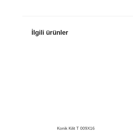
İlgili ürünler
Konik Kilit T 009X16