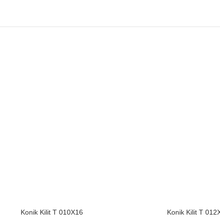
Konik Kilit T 010X16
Konik Kilit T 012