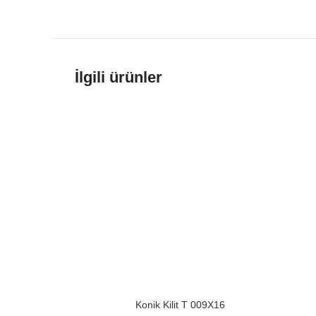
İlgili ürünler
Konik Kilit T 009X16