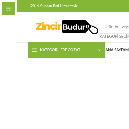
2014 Yılından Beri Hizmetteyiz
KATEGORI SEÇI
KATEGORILERE GÖZAT
ANA SAYFA
M