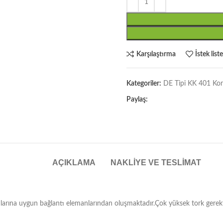
Karşılaştırma
İstek list
Kategoriler:
DE Tipi KK 401 Koni
Paylaş:
AÇIKLAMA
NAKLIYE VE TESLIMAT
arına uygun bağlantı elemanlarından oluşmaktadır.Çok yüksek tork gerekti