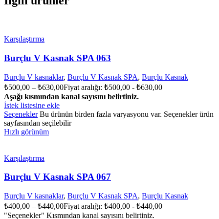
İlgili ürünler
Karşılaştırma
Burçlu V Kasnak SPA 063
Burçlu V kasnaklar
,
Burçlu V Kasnak SPA
,
Burçlu Kasnak
₺
500,00
–
₺
630,00
Fiyat aralığı: ₺500,00 - ₺630,00
Aşağı kısmından kanal sayısını belirtiniz.
İstek listesine ekle
Seçenekler
Bu ürünün birden fazla varyasyonu var. Seçenekler ürün
sayfasından seçilebilir
Hızlı görünüm
Karşılaştırma
Burçlu V Kasnak SPA 067
Burçlu V kasnaklar
,
Burçlu V Kasnak SPA
,
Burçlu Kasnak
₺
400,00
–
₺
440,00
Fiyat aralığı: ₺400,00 - ₺440,00
"Seçenekler" Kısmından kanal sayısını belirtiniz.