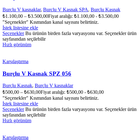
Burçlu V kasnaklar
,
Burçlu V Kasnak SPA
,
Burçlu Kasnak
₺
1.100,00
–
₺
3.500,00
Fiyat aralığı: ₺1.100,00 - ₺3.500,00
"Seçenekler" Kısmından kanal sayısını belirtiniz.
İstek listesine ekle
Seçenekler
Bu ürünün birden fazla varyasyonu var. Seçenekler ürün
sayfasından seçilebilir
Hızlı görünüm
Karşılaştırma
Burçlu V Kasnak SPZ 056
Burçlu Kasnak
,
Burçlu V kasnaklar
₺
500,00
–
₺
630,00
Fiyat aralığı: ₺500,00 - ₺630,00
"Seçenekler" Kısmından kanal sayısını belirtiniz.
İstek listesine ekle
Seçenekler
Bu ürünün birden fazla varyasyonu var. Seçenekler ürün
sayfasından seçilebilir
Hızlı görünüm
Karşılaştırma