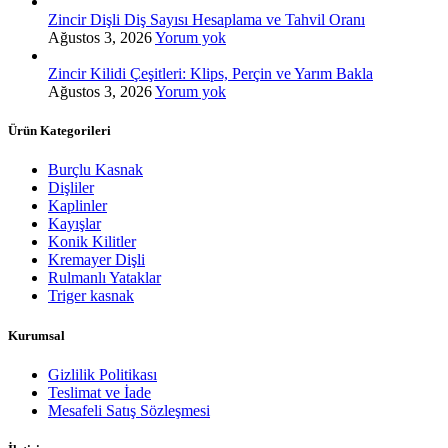
Zincir Dişli Diş Sayısı Hesaplama ve Tahvil Oranı
Ağustos 3, 2026
Yorum yok
Zincir Kilidi Çeşitleri: Klips, Perçin ve Yarım Bakla
Ağustos 3, 2026
Yorum yok
Ürün Kategorileri
Burçlu Kasnak
Dişliler
Kaplinler
Kayışlar
Konik Kilitler
Kremayer Dişli
Rulmanlı Yataklar
Triger kasnak
Kurumsal
Gizlilik Politikası
Teslimat ve İade
Mesafeli Satış Sözleşmesi