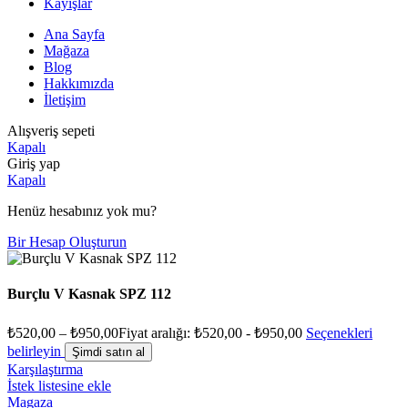
Kayışlar
Ana Sayfa
Mağaza
Blog
Hakkımızda
İletişim
Alışveriş sepeti
Kapalı
Giriş yap
Kapalı
Henüz hesabınız yok mu?
Bir Hesap Oluşturun
Burçlu V Kasnak SPZ 112
₺
520,00
–
₺
950,00
Fiyat aralığı: ₺520,00 - ₺950,00
Seçenekleri
belirleyin
Şimdi satın al
Karşılaştırma
İstek listesine ekle
Magaza