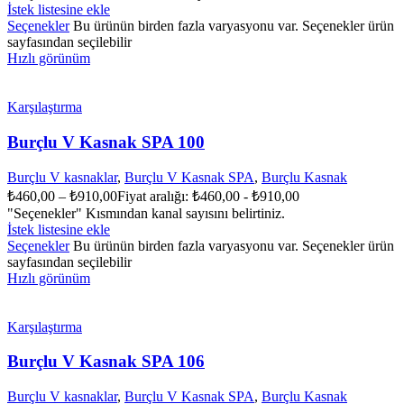
İstek listesine ekle
Seçenekler
Bu ürünün birden fazla varyasyonu var. Seçenekler ürün
sayfasından seçilebilir
Hızlı görünüm
Karşılaştırma
Burçlu V Kasnak SPA 100
Burçlu V kasnaklar
,
Burçlu V Kasnak SPA
,
Burçlu Kasnak
₺
460,00
–
₺
910,00
Fiyat aralığı: ₺460,00 - ₺910,00
"Seçenekler" Kısmından kanal sayısını belirtiniz.
İstek listesine ekle
Seçenekler
Bu ürünün birden fazla varyasyonu var. Seçenekler ürün
sayfasından seçilebilir
Hızlı görünüm
Karşılaştırma
Burçlu V Kasnak SPA 106
Burçlu V kasnaklar
,
Burçlu V Kasnak SPA
,
Burçlu Kasnak