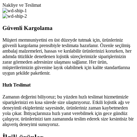
Nakliye ve Teslimat
Güvenli Kargolama
Müşteri memnuniyetini en üst düzeyde tutmak için, ürünleriniz
güvenli kargolama prensibiyle teslimata hazırlanır. Özenle seçilmiş
ambalaj malzemeleri, hassas ve kırılabilir ürünlerinizi korurken, her
adımda titizlikle denetlenen lojistik süreçlerimizle siparişlerinizin
zarar görmeden adresinize ulaşması sağlanır. Her ürün,
müşterilerimizin güvenine layık olabilmek için kalite standartlarına
uygun şekilde paketlenir.
Hızlı Teslimat
Zamanın değerini biliyoruz; bu yüzden hızlı teslimat hizmetimizle
siparişlerinizi en kısa sürede size ulaştırıyoruz. Etkili lojistik ağı ve
deneyimli ekiplerimiz sayesinde, ürünleriniz zaman kaybetmeden
yola çıkar. İhtiyaçlarınıza hızlı yanıt verebilmek için gece gündüz
çalışıyor, ürünlerinizi tam zamanında teslim ederek size kesintisiz bir
alışveriş deneyimi sunuyoruz.