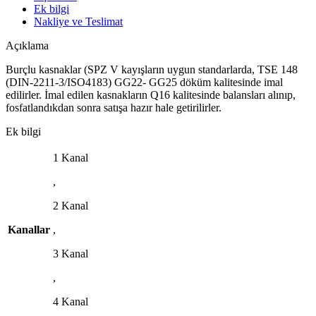
Ek bilgi
Nakliye ve Teslimat
Açıklama
Burçlu kasnaklar (SPZ V kayışların uygun standarlarda, TSE 148
(DIN-2211-3/ISO4183) GG22- GG25 döküm kalitesinde imal
edilirler. İmal edilen kasnakların Q16 kalitesinde balansları alınıp,
fosfatlandıkdan sonra satışa hazır hale getirilirler.
Ek bilgi
1 Kanal
,
2 Kanal
Kanallar
,
3 Kanal
,
4 Kanal