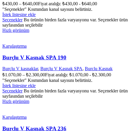
₺
430,00
–
₺
640,00
Fiyat aralığı: ₺430,00 - ₺640,00
"Seçenekler" Kısmından kanal sayısını belirtiniz.
İstek listesine ekle
Seçenekler
Bu ürünün birden fazla varyasyonu var. Seçenekler ürün
sayfasından seçilebilir
Hızlı görünüm
Karşılaştırma
Burçlu V Kasnak SPA 190
Burçlu V kasnaklar
,
Burçlu V Kasnak SPA
,
Burçlu Kasnak
₺
1.070,00
–
₺
2.300,00
Fiyat aralığı: ₺1.070,00 - ₺2.300,00
"Seçenekler" Kısmından kanal sayısını belirtiniz.
İstek listesine ekle
Seçenekler
Bu ürünün birden fazla varyasyonu var. Seçenekler ürün
sayfasından seçilebilir
Hızlı görünüm
Karşılaştırma
Burçlu V Kasnak SPA 236