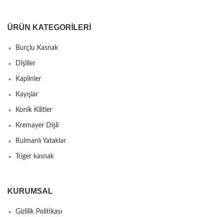
ÜRÜN KATEGORILERI
Burçlu Kasnak
Dişliler
Kaplinler
Kayışlar
Konik Kilitler
Kremayer Dişli
Rulmanlı Yataklar
Triger kasnak
KURUMSAL
Gizlilik Politikası