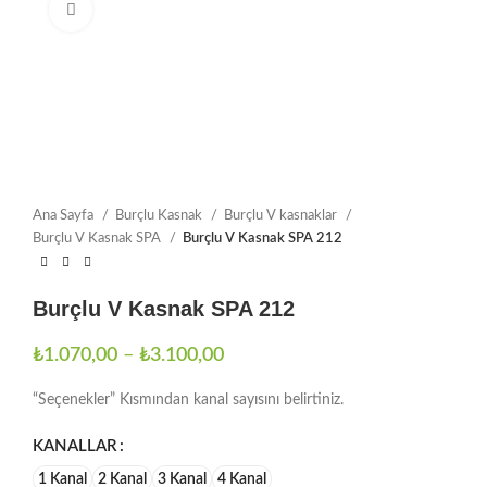
Büyütmek için tıklayın
Ana Sayfa
Burçlu Kasnak
Burçlu V kasnaklar
Burçlu V Kasnak SPA
Burçlu V Kasnak SPA 212
Burçlu V Kasnak SPA 212
₺
1.070,00
–
₺
3.100,00
“Seçenekler” Kısmından kanal sayısını belirtiniz.
KANALLAR
1 Kanal
2 Kanal
3 Kanal
4 Kanal