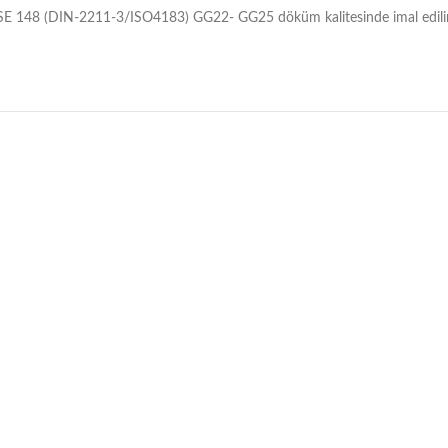
SE 148 (DIN-2211-3/ISO4183) GG22- GG25 döküm kalitesinde imal edilirler.