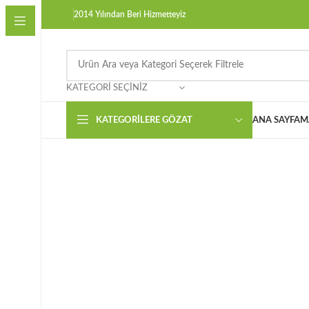
2014 Yılından Beri Hizmetteyiz
KATEGORI SEÇINIZ
KATEGORILERE GÖZAT
ANA SAYFA
M