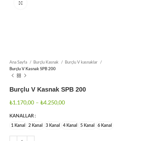
Büyütmek için tıklayın
Ana Sayfa
Burçlu Kasnak
Burçlu V kasnaklar
Burçlu V Kasnak SPB 200
Burçlu V Kasnak SPB 200
₺
1.170,00
–
₺
4.250,00
KANALLAR
1 Kanal
2 Kanal
3 Kanal
4 Kanal
5 Kanal
6 Kanal