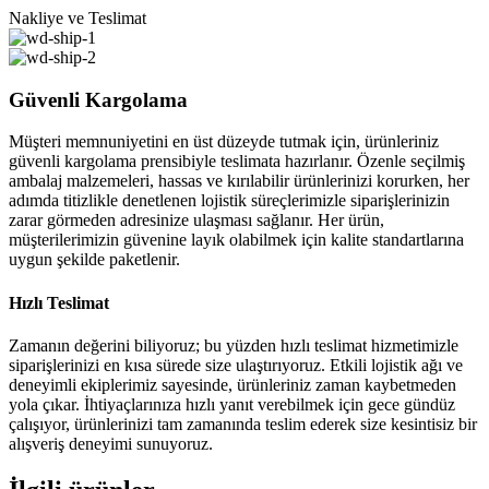
Nakliye ve Teslimat
Güvenli Kargolama
Müşteri memnuniyetini en üst düzeyde tutmak için, ürünleriniz
güvenli kargolama prensibiyle teslimata hazırlanır. Özenle seçilmiş
ambalaj malzemeleri, hassas ve kırılabilir ürünlerinizi korurken, her
adımda titizlikle denetlenen lojistik süreçlerimizle siparişlerinizin
zarar görmeden adresinize ulaşması sağlanır. Her ürün,
müşterilerimizin güvenine layık olabilmek için kalite standartlarına
uygun şekilde paketlenir.
Hızlı Teslimat
Zamanın değerini biliyoruz; bu yüzden hızlı teslimat hizmetimizle
siparişlerinizi en kısa sürede size ulaştırıyoruz. Etkili lojistik ağı ve
deneyimli ekiplerimiz sayesinde, ürünleriniz zaman kaybetmeden
yola çıkar. İhtiyaçlarınıza hızlı yanıt verebilmek için gece gündüz
çalışıyor, ürünlerinizi tam zamanında teslim ederek size kesintisiz bir
alışveriş deneyimi sunuyoruz.