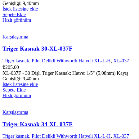
Genişliği: 9,40mm
İstek listesine ekle
Sepete Ekle
Hızlı görünüm
Karşılaştırma
Triger Kasnak 30-XL-037F
Triger kasnak
,
Pilot Delikli Withworth Hatveli XL-L-H
,
XL-037
₺
205,00
XL-037F - 30 Dişli Triger Kasnak; Hatve: 1/5" (5,08mm) Kayış
Genişliği: 9,40mm
İstek listesine ekle
Sepete Ekle
Hızlı görünüm
Karşılaştırma
Triger Kasnak 34-XL-037F
Triger kasnak
,
Pilot Delikli Withworth Hatveli XL-L-H
,
XL-037