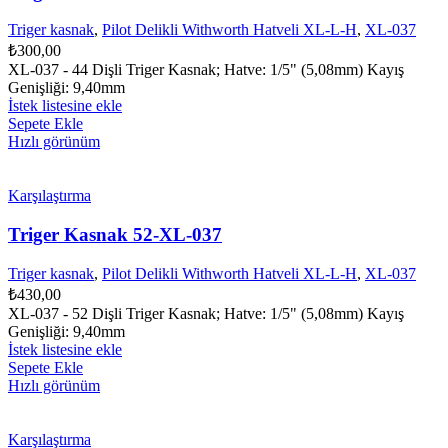
Triger kasnak
,
Pilot Delikli Withworth Hatveli XL-L-H
,
XL-037
₺
300,00
XL-037 - 44 Dişli Triger Kasnak; Hatve: 1/5" (5,08mm) Kayış
Genişliği: 9,40mm
İstek listesine ekle
Sepete Ekle
Hızlı görünüm
Karşılaştırma
Triger Kasnak 52-XL-037
Triger kasnak
,
Pilot Delikli Withworth Hatveli XL-L-H
,
XL-037
₺
430,00
XL-037 - 52 Dişli Triger Kasnak; Hatve: 1/5" (5,08mm) Kayış
Genişliği: 9,40mm
İstek listesine ekle
Sepete Ekle
Hızlı görünüm
Karşılaştırma