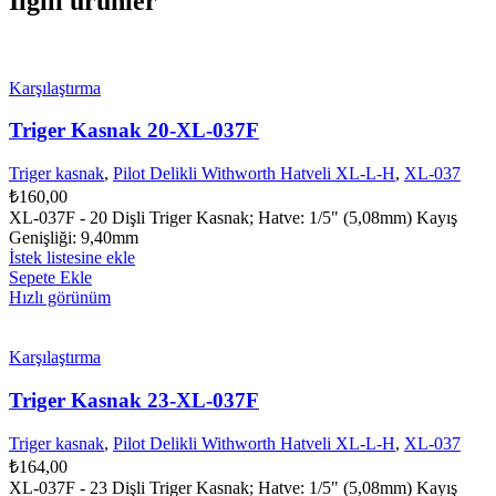
İlgili ürünler
Karşılaştırma
Triger Kasnak 20-XL-037F
Triger kasnak
,
Pilot Delikli Withworth Hatveli XL-L-H
,
XL-037
₺
160,00
XL-037F - 20 Dişli Triger Kasnak; Hatve: 1/5" (5,08mm) Kayış
Genişliği: 9,40mm
İstek listesine ekle
Sepete Ekle
Hızlı görünüm
Karşılaştırma
Triger Kasnak 23-XL-037F
Triger kasnak
,
Pilot Delikli Withworth Hatveli XL-L-H
,
XL-037
₺
164,00
XL-037F - 23 Dişli Triger Kasnak; Hatve: 1/5" (5,08mm) Kayış