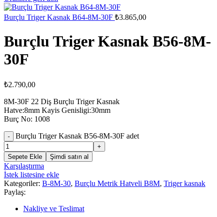
Burçlu Triger Kasnak B64-8M-30F
₺
3.865,00
Burçlu Triger Kasnak B56-8M-
30F
₺
2.790,00
8M-30F 22 Diş Burçlu Triger Kasnak
Hatve:8mm Kayis Genisligi:30mm
Burç No: 1008
Burçlu Triger Kasnak B56-8M-30F adet
Sepete Ekle
Şimdi satın al
Karşılaştırma
İstek listesine ekle
Kategoriler:
B-8M-30
,
Burçlu Metrik Hatveli B8M
,
Triger kasnak
Paylaş:
Nakliye ve Teslimat