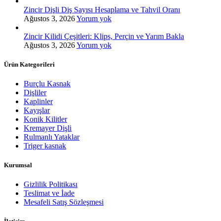
Zincir Dişli Diş Sayısı Hesaplama ve Tahvil Oranı
Ağustos 3, 2026
Yorum yok
Zincir Kilidi Çeşitleri: Klips, Perçin ve Yarım Bakla
Ağustos 3, 2026
Yorum yok
Ürün Kategorileri
Burçlu Kasnak
Dişliler
Kaplinler
Kayışlar
Konik Kilitler
Kremayer Dişli
Rulmanlı Yataklar
Triger kasnak
Kurumsal
Gizlilik Politikası
Teslimat ve İade
Mesafeli Satış Sözleşmesi