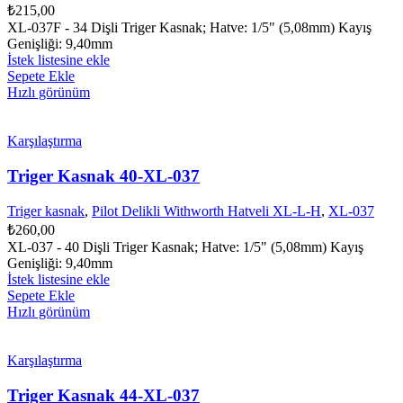
₺
215,00
XL-037F - 34 Dişli Triger Kasnak; Hatve: 1/5" (5,08mm) Kayış
Genişliği: 9,40mm
İstek listesine ekle
Sepete Ekle
Hızlı görünüm
Karşılaştırma
Triger Kasnak 40-XL-037
Triger kasnak
,
Pilot Delikli Withworth Hatveli XL-L-H
,
XL-037
₺
260,00
XL-037 - 40 Dişli Triger Kasnak; Hatve: 1/5" (5,08mm) Kayış
Genişliği: 9,40mm
İstek listesine ekle
Sepete Ekle
Hızlı görünüm
Karşılaştırma
Triger Kasnak 44-XL-037