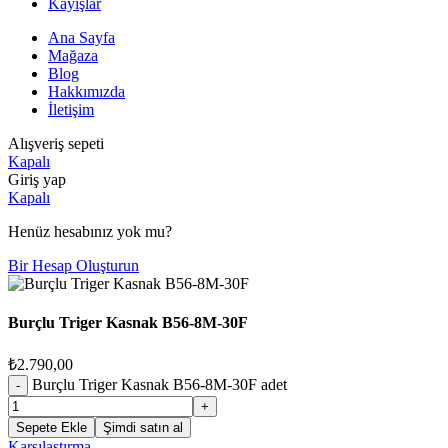
Kayışlar
Ana Sayfa
Mağaza
Blog
Hakkımızda
İletişim
Alışveriş sepeti
Kapalı
Giriş yap
Kapalı
Henüz hesabınız yok mu?
Bir Hesap Oluşturun
Burçlu Triger Kasnak B56-8M-30F
₺
2.790,00
Burçlu Triger Kasnak B56-8M-30F adet
Sepete Ekle
Şimdi satın al
Karşılaştırma