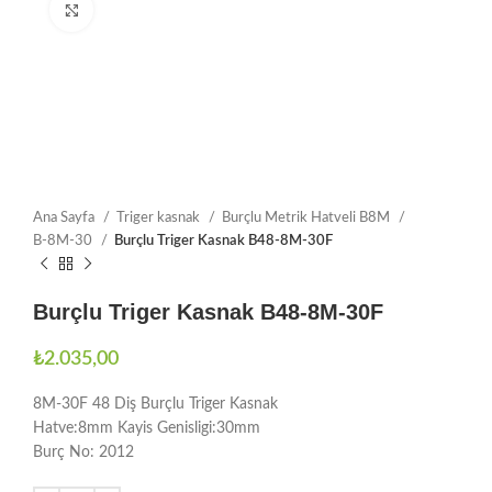
Büyütmek için tıklayın
Ana Sayfa
Triger kasnak
Burçlu Metrik Hatveli B8M
B-8M-30
Burçlu Triger Kasnak B48-8M-30F
Burçlu Triger Kasnak B48-8M-30F
₺
2.035,00
8M-30F 48 Diş Burçlu Triger Kasnak
Hatve:8mm Kayis Genisligi:30mm
Burç No: 2012