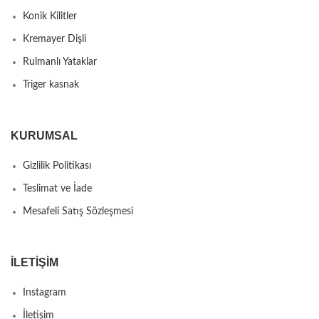
Konik Kilitler
Kremayer Dişli
Rulmanlı Yataklar
Triger kasnak
KURUMSAL
Gizlilik Politikası
Teslimat ve İade
Mesafeli Satış Sözleşmesi
İLETIŞIM
Instagram
İletişim