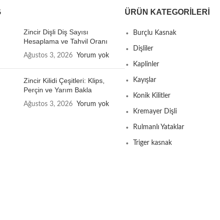
G
ÜRÜN KATEGORILERI
Zincir Dişli Diş Sayısı
Burçlu Kasnak
Hesaplama ve Tahvil Oranı
Dişliler
Ağustos 3, 2026
Yorum yok
Kaplinler
Zincir Kilidi Çeşitleri: Klips,
Kayışlar
Perçin ve Yarım Bakla
Konik Kilitler
Ağustos 3, 2026
Yorum yok
Kremayer Dişli
Rulmanlı Yataklar
Triger kasnak