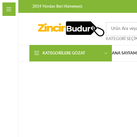
2014 Yılından Beri Hizmetteyiz
KATEGORI SEÇI
KATEGORILERE GÖZAT
ANA SAYFA
M