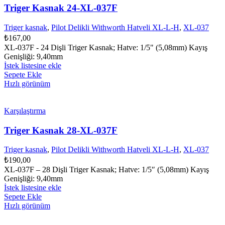
Triger Kasnak 24-XL-037F
Triger kasnak
,
Pilot Delikli Withworth Hatveli XL-L-H
,
XL-037
₺
167,00
XL-037F - 24 Dişli Triger Kasnak; Hatve: 1/5" (5,08mm) Kayış
Genişliği: 9,40mm
İstek listesine ekle
Sepete Ekle
Hızlı görünüm
Karşılaştırma
Triger Kasnak 28-XL-037F
Triger kasnak
,
Pilot Delikli Withworth Hatveli XL-L-H
,
XL-037
₺
190,00
XL-037F – 28 Dişli Triger Kasnak; Hatve: 1/5″ (5,08mm) Kayış
Genişliği: 9,40mm
İstek listesine ekle
Sepete Ekle
Hızlı görünüm