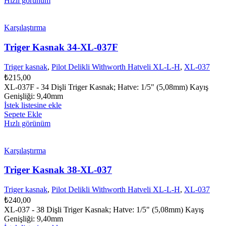
Hızlı görünüm
Karşılaştırma
Triger Kasnak 34-XL-037F
Triger kasnak
,
Pilot Delikli Withworth Hatveli XL-L-H
,
XL-037
₺
215,00
XL-037F - 34 Dişli Triger Kasnak; Hatve: 1/5" (5,08mm) Kayış
Genişliği: 9,40mm
İstek listesine ekle
Sepete Ekle
Hızlı görünüm
Karşılaştırma
Triger Kasnak 38-XL-037
Triger kasnak
,
Pilot Delikli Withworth Hatveli XL-L-H
,
XL-037
₺
240,00
XL-037 - 38 Dişli Triger Kasnak; Hatve: 1/5" (5,08mm) Kayış
Genişliği: 9,40mm