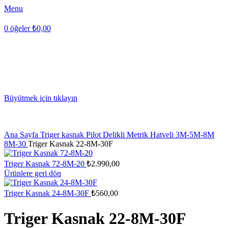
Menu
0
öğeler
₺
0,00
Büyütmek için tıklayın
Ana Sayfa
Triger kasnak
Pilot Delikli Metrik Hatveli 3M-5M-8M
8M-30
Triger Kasnak 22-8M-30F
Triger Kasnak 72-8M-20
₺
2.990,00
Ürünlere geri dön
Triger Kasnak 24-8M-30F
₺
560,00
Triger Kasnak 22-8M-30F