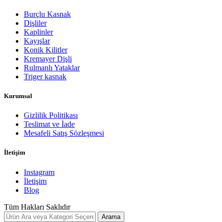
Burçlu Kasnak
Dişliler
Kaplinler
Kayışlar
Konik Kilitler
Kremayer Dişli
Rulmanlı Yataklar
Triger kasnak
Kurumsal
Gizlilik Politikası
Teslimat ve İade
Mesafeli Satış Sözleşmesi
İletişim
Instagram
İletişim
Blog
Tüm Hakları Saklıdır
Arama