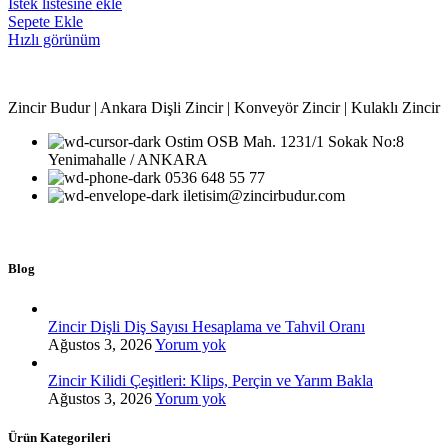
İstek listesine ekle
Sepete Ekle
Hızlı görünüm
Zincir Budur | Ankara Dişli Zincir | Konveyör Zincir | Kulaklı Zincir
Ostim OSB Mah. 1231/1 Sokak No:8
Yenimahalle / ANKARA
0536 648 55 77
iletisim@zincirbudur.com
Blog
Zincir Dişli Diş Sayısı Hesaplama ve Tahvil Oranı
Ağustos 3, 2026
Yorum yok
Zincir Kilidi Çeşitleri: Klips, Perçin ve Yarım Bakla
Ağustos 3, 2026
Yorum yok
Ürün Kategorileri