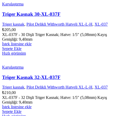
Karşılaştırma
Triger Kasnak 30-XL-037F
Triger kasnak
,
Pilot Delikli Withworth Hatveli XL-L-H
,
XL-037
₺
205,00
XL-037F - 30 Dişli Triger Kasnak; Hatve: 1/5" (5,08mm) Kayış
Genişliği: 9,40mm
İstek listesine ekle
Sepete Ekle
Hızlı görünüm
Karşılaştırma
Triger Kasnak 32-XL-037F
Triger kasnak
,
Pilot Delikli Withworth Hatveli XL-L-H
,
XL-037
₺
210,00
XL-037F - 32 Dişli Triger Kasnak; Hatve: 1/5" (5,08mm) Kayış
Genişliği: 9,40mm
İstek listesine ekle
Sepete Ekle