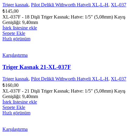
Triger kasnak
,
Pilot Delikli Withworth Hatveli XL-L-H
,
XL-037
₺
145,00
XL-037F - 18 Dişli Triger Kasnak; Hatve: 1/5" (5,08mm) Kayış
Genişliği: 9,40mm
İstek listesine ekle
Sepete Ekle
Hızlı görünüm
Karşılaştırma
Triger Kasnak 21-XL-037F
Triger kasnak
,
Pilot Delikli Withworth Hatveli XL-L-H
,
XL-037
₺
160,00
XL-037F - 21 Dişli Triger Kasnak; Hatve: 1/5" (5,08mm) Kayış
Genişliği: 9,40mm
İstek listesine ekle
Sepete Ekle
Hızlı görünüm
Karşılaştırma