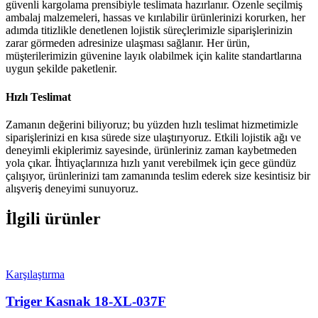
güvenli kargolama prensibiyle teslimata hazırlanır. Özenle seçilmiş
ambalaj malzemeleri, hassas ve kırılabilir ürünlerinizi korurken, her
adımda titizlikle denetlenen lojistik süreçlerimizle siparişlerinizin
zarar görmeden adresinize ulaşması sağlanır. Her ürün,
müşterilerimizin güvenine layık olabilmek için kalite standartlarına
uygun şekilde paketlenir.
Hızlı Teslimat
Zamanın değerini biliyoruz; bu yüzden hızlı teslimat hizmetimizle
siparişlerinizi en kısa sürede size ulaştırıyoruz. Etkili lojistik ağı ve
deneyimli ekiplerimiz sayesinde, ürünleriniz zaman kaybetmeden
yola çıkar. İhtiyaçlarınıza hızlı yanıt verebilmek için gece gündüz
çalışıyor, ürünlerinizi tam zamanında teslim ederek size kesintisiz bir
alışveriş deneyimi sunuyoruz.
İlgili ürünler
Karşılaştırma
Triger Kasnak 18-XL-037F