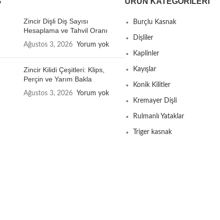
G
ÜRÜN KATEGORILERI
Zincir Dişli Diş Sayısı
Burçlu Kasnak
Hesaplama ve Tahvil Oranı
Dişliler
Ağustos 3, 2026
Yorum yok
Kaplinler
Zincir Kilidi Çeşitleri: Klips,
Kayışlar
Perçin ve Yarım Bakla
Konik Kilitler
Ağustos 3, 2026
Yorum yok
Kremayer Dişli
Rulmanlı Yataklar
Triger kasnak