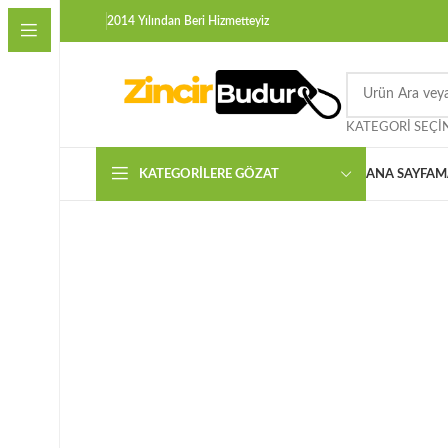
2014 Yılından Beri Hizmetteyiz
KATEGORI SEÇI
KATEGORILERE GÖZAT
ANA SAYFA
M