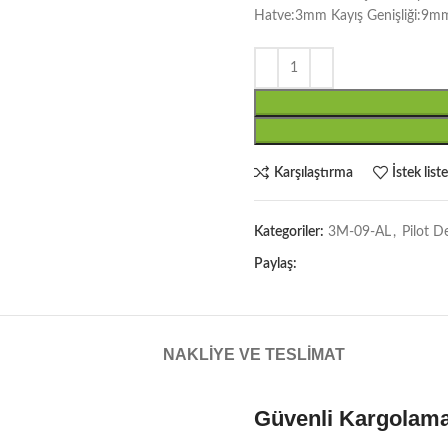
Hatve:3mm Kayış Genişliği:9m
Karşılaştırma
İstek list
Kategoriler:
3M-09-AL
,
Pilot D
Paylaş:
NAKLIYE VE TESLIMAT
Güvenli Kargolam