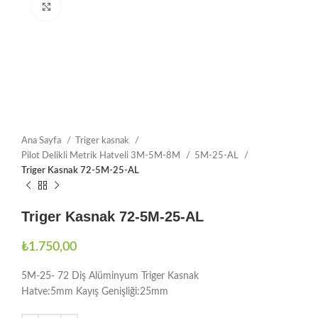
Büyütmek için tıklayın
Ana Sayfa
Triger kasnak
Pilot Delikli Metrik Hatveli 3M-5M-8M
5M-25-AL
Triger Kasnak 72-5M-25-AL
Triger Kasnak 72-5M-25-AL
₺
1.750,00
5M-25- 72 Diş Alüminyum Triger Kasnak
Hatve:5mm Kayış Genişliği:25mm