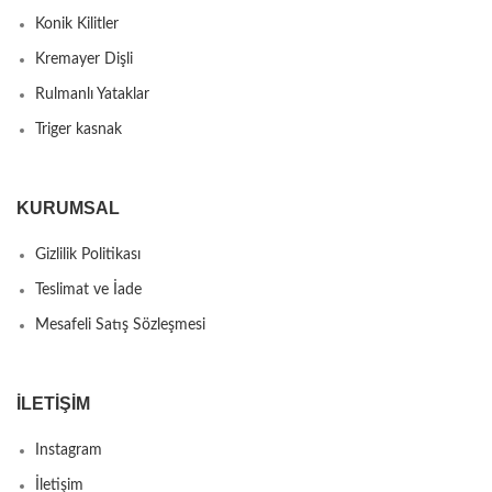
Konik Kilitler
Kremayer Dişli
Rulmanlı Yataklar
Triger kasnak
KURUMSAL
Gizlilik Politikası
Teslimat ve İade
Mesafeli Satış Sözleşmesi
İLETIŞIM
Instagram
İletişim