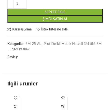
SEPETE EKLE
ŞIMDI SATIN AL
Karşılaştırma
İstek listesine ekle
Kategoriler:
5M-25-AL
,
Pilot Delikli Metrik Hatveli 3M-5M-8M
,
Triger kasnak
Paylaş:
İlgili ürünler