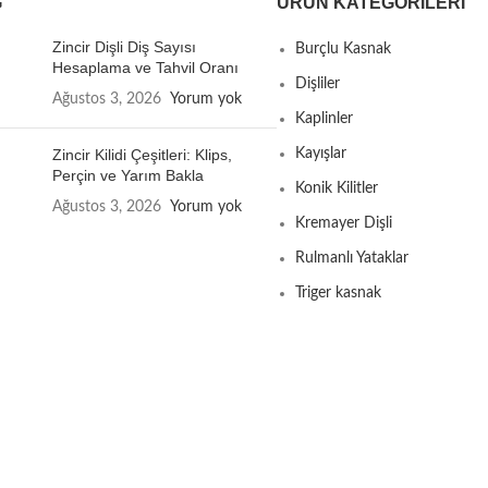
G
ÜRÜN KATEGORILERI
Zincir Dişli Diş Sayısı
Burçlu Kasnak
Hesaplama ve Tahvil Oranı
Dişliler
Ağustos 3, 2026
Yorum yok
Kaplinler
Zincir Kilidi Çeşitleri: Klips,
Kayışlar
Perçin ve Yarım Bakla
Konik Kilitler
Ağustos 3, 2026
Yorum yok
Kremayer Dişli
Rulmanlı Yataklar
Triger kasnak