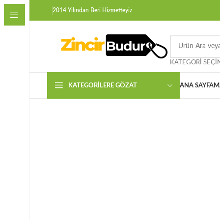
2014 Yılından Beri Hizmetteyiz
KATEGORI SEÇI
KATEGORILERE GÖZAT
ANA SAYFA
M