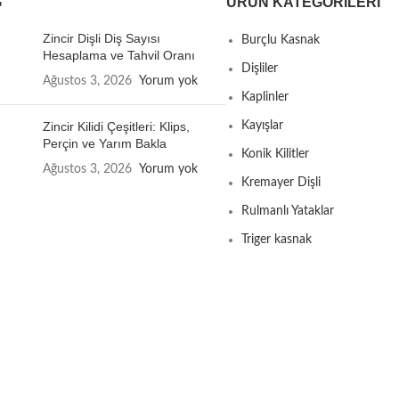
G
ÜRÜN KATEGORILERI
Zincir Dişli Diş Sayısı
Burçlu Kasnak
Hesaplama ve Tahvil Oranı
Dişliler
Ağustos 3, 2026
Yorum yok
Kaplinler
Zincir Kilidi Çeşitleri: Klips,
Kayışlar
Perçin ve Yarım Bakla
Konik Kilitler
Ağustos 3, 2026
Yorum yok
Kremayer Dişli
Rulmanlı Yataklar
Triger kasnak