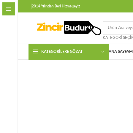
2014 Yılından Beri Hizmetteyiz
KATEGORI SEÇI
KATEGORILERE GÖZAT
ANA SAYFA
M