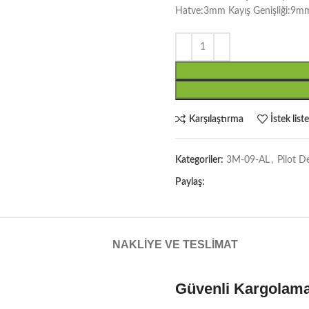
Hatve:3mm Kayış Genişliği:9m
Karşılaştırma
İstek list
Kategoriler:
3M-09-AL
,
Pilot D
Paylaş:
NAKLIYE VE TESLIMAT
Güvenli Kargolam