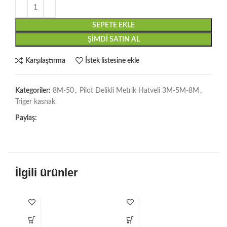
SEPETE EKLE
ŞIMDI SATIN AL
Karşılaştırma
İstek listesine ekle
Kategoriler:
8M-50
,
Pilot Delikli Metrik Hatveli 3M-5M-8M
,
Triger kasnak
Paylaş:
İlgili ürünler