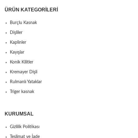
ÜRÜN KATEGORILERI
Burçlu Kasnak
Dişliler
Kaplinler
Kayışlar
Konik Kilitler
Kremayer Dişli
Rulmanlı Yataklar
Triger kasnak
KURUMSAL
Gizlilik Politikası
Teslimat ve İade