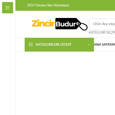
2014 Yılından Beri Hizmetteyiz
KATEGORI SEÇI
KATEGORILERE GÖZAT
ANA SAYFA
M