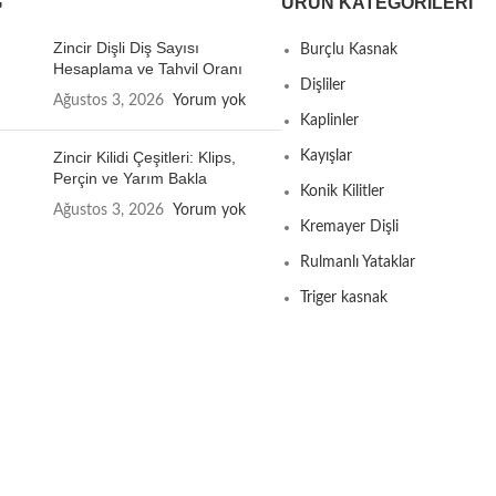
G
ÜRÜN KATEGORILERI
Zincir Dişli Diş Sayısı
Burçlu Kasnak
Hesaplama ve Tahvil Oranı
Dişliler
Ağustos 3, 2026
Yorum yok
Kaplinler
Zincir Kilidi Çeşitleri: Klips,
Kayışlar
Perçin ve Yarım Bakla
Konik Kilitler
Ağustos 3, 2026
Yorum yok
Kremayer Dişli
Rulmanlı Yataklar
Triger kasnak