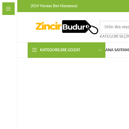
2014 Yılından Beri Hizmetteyiz
KATEGORI SEÇI
KATEGORILERE GÖZAT
ANA SAYFA
M