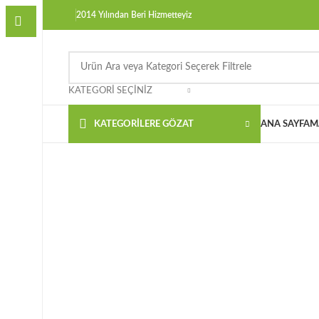
2014 Yılından Beri Hizmetteyiz
KATEGORI SEÇINIZ
KATEGORILERE GÖZAT
ANA SAYFA
M