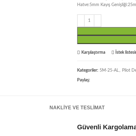
Hatve:5mm Kayış Genişliği:25
Karşılaştırma
İstek listes
Kategoriler:
5M-25-AL
,
Pilot D
Paylaş:
NAKLIYE VE TESLIMAT
Güvenli Kargolam