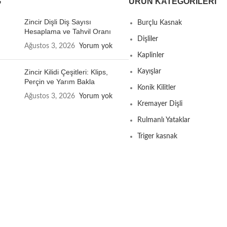
G
ÜRÜN KATEGORILERI
Zincir Dişli Diş Sayısı
Burçlu Kasnak
Hesaplama ve Tahvil Oranı
Dişliler
Ağustos 3, 2026
Yorum yok
Kaplinler
Zincir Kilidi Çeşitleri: Klips,
Kayışlar
Perçin ve Yarım Bakla
Konik Kilitler
Ağustos 3, 2026
Yorum yok
Kremayer Dişli
Rulmanlı Yataklar
Triger kasnak