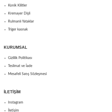
Konik Kilitler
Kremayer Dişli
Rulmanlı Yataklar
Triger kasnak
KURUMSAL
Gizlilik Politikası
Teslimat ve İade
Mesafeli Satış Sözleşmesi
İLETIŞIM
Instagram
İletişim