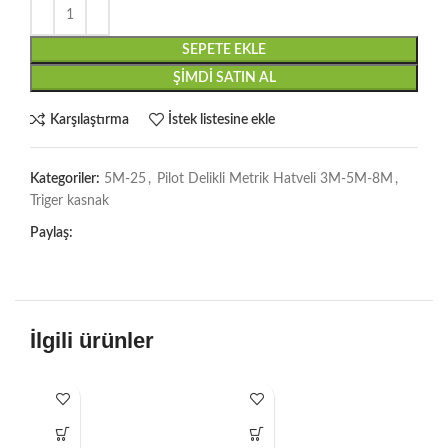
SEPETE EKLE
ŞIMDI SATIN AL
Karşılaştırma
İstek listesine ekle
Kategoriler:
5M-25
,
Pilot Delikli Metrik Hatveli 3M-5M-8M
,
Triger kasnak
Paylaş:
İlgili ürünler