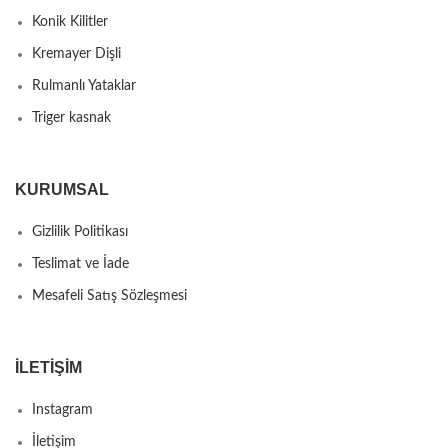
Konik Kilitler
Kremayer Dişli
Rulmanlı Yataklar
Triger kasnak
KURUMSAL
Gizlilik Politikası
Teslimat ve İade
Mesafeli Satış Sözleşmesi
İLETIŞIM
Instagram
İletişim