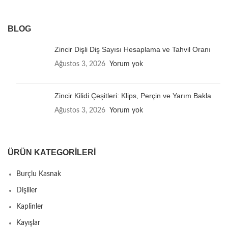
BLOG
Zincir Dişli Diş Sayısı Hesaplama ve Tahvil Oranı
Ağustos 3, 2026
Yorum yok
Zincir Kilidi Çeşitleri: Klips, Perçin ve Yarım Bakla
Ağustos 3, 2026
Yorum yok
ÜRÜN KATEGORILERI
Burçlu Kasnak
Dişliler
Kaplinler
Kayışlar