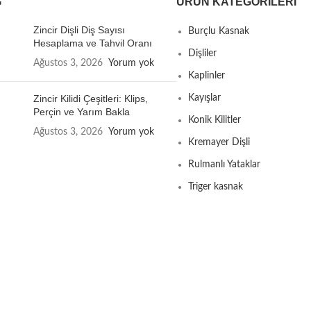
G
ÜRÜN KATEGORILERI
Zincir Dişli Diş Sayısı
Burçlu Kasnak
Hesaplama ve Tahvil Oranı
Dişliler
Ağustos 3, 2026
Yorum yok
Kaplinler
Zincir Kilidi Çeşitleri: Klips,
Kayışlar
Perçin ve Yarım Bakla
Konik Kilitler
Ağustos 3, 2026
Yorum yok
Kremayer Dişli
Rulmanlı Yataklar
Triger kasnak