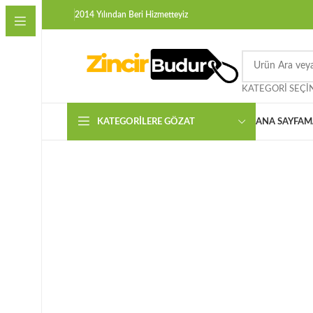
2014 Yılından Beri Hizmetteyiz
KATEGORI SEÇI
KATEGORILERE GÖZAT
ANA SAYFA
M