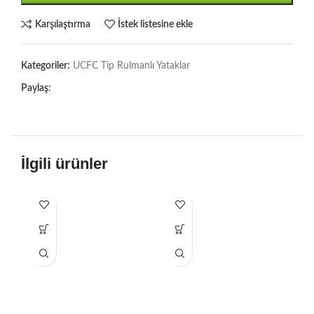
Karşılaştırma
İstek listesine ekle
Kategoriler:
UCFC Tip Rulmanlı Yataklar
Paylaş:
İlgili ürünler