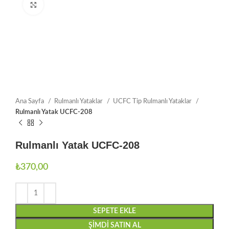
Büyütmek için tıklayın
Ana Sayfa
Rulmanlı Yataklar
UCFC Tip Rulmanlı Yataklar
Rulmanlı Yatak UCFC-208
Rulmanlı Yatak UCFC-208
₺
370,00
SEPETE EKLE
ŞIMDI SATIN AL