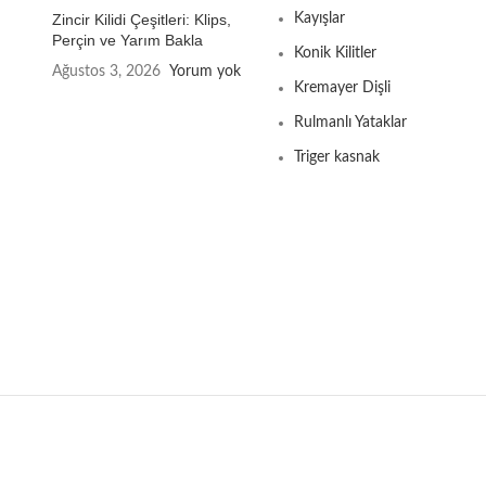
Zincir Kilidi Çeşitleri: Klips,
Kayışlar
Perçin ve Yarım Bakla
Konik Kilitler
Ağustos 3, 2026
Yorum yok
Kremayer Dişli
Rulmanlı Yataklar
Triger kasnak