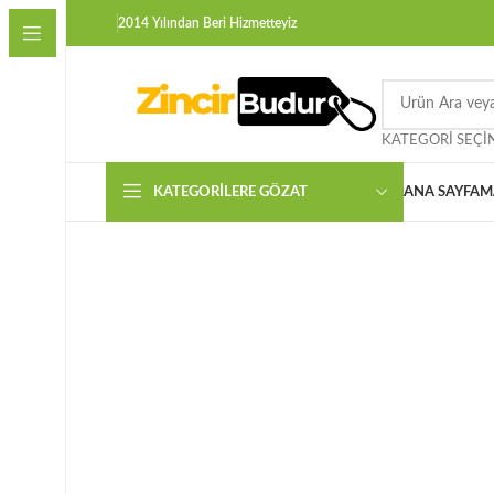
2014 Yılından Beri Hizmetteyiz
KATEGORI SEÇI
KATEGORILERE GÖZAT
ANA SAYFA
M