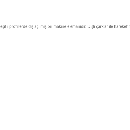
eşitli profillerde diş açılmış bir makine elemanıdır. Dişli çarklar ile hareke