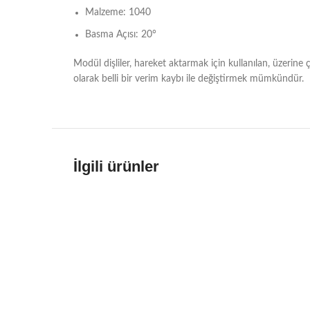
Malzeme: 1040
Basma Açısı: 20°
Modül dişliler, hareket aktarmak için kullanılan, üzerine ç
olarak belli bir verim kaybı ile değiştirmek mümkündür.
İlgili ürünler