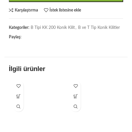
Karşılaştırma
İstek listesine ekle
Kategoriler:
B Tipi KK 200 Konik Kilit
,
B ve T Tip Konik Kilitler
Paylaş:
İlgili ürünler