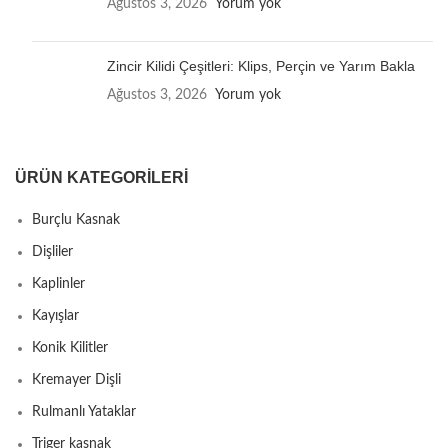
Ağustos 3, 2026
Yorum yok
Zincir Kilidi Çeşitleri: Klips, Perçin ve Yarım Bakla
Ağustos 3, 2026
Yorum yok
ÜRÜN KATEGORILERI
Burçlu Kasnak
Dişliler
Kaplinler
Kayışlar
Konik Kilitler
Kremayer Dişli
Rulmanlı Yataklar
Triger kasnak