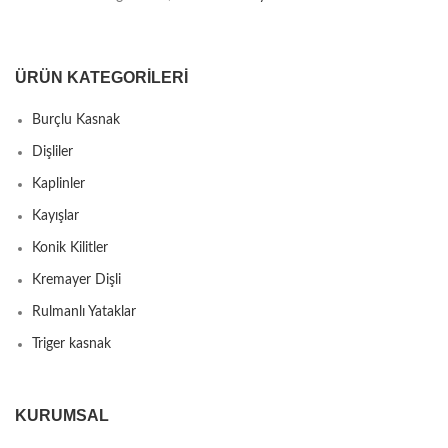
ÜRÜN KATEGORILERI
Burçlu Kasnak
Dişliler
Kaplinler
Kayışlar
Konik Kilitler
Kremayer Dişli
Rulmanlı Yataklar
Triger kasnak
KURUMSAL