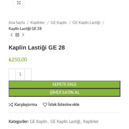
Büyütmek için tıklayın
Ana Sayfa
Kaplinler
GE Kaplin
GE Kaplin Lastiği
Kaplin Lastiği GE 28
Kaplin Lastiği GE 28
₺
250,00
SEPETE EKLE
ŞIMDI SATIN AL
Karşılaştırma
İstek listesine ekle
Kategoriler:
GE Kaplin
,
GE Kaplin Lastiği
,
Kaplinler