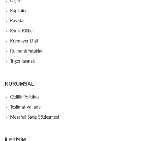
Dişliler
Kaplinler
Kayışlar
Konik Kilitler
Kremayer Dişli
Rulmanlı Yataklar
Triger kasnak
KURUMSAL
Gizlilik Politikası
Teslimat ve İade
Mesafeli Satış Sözleşmesi
İLETIŞIM