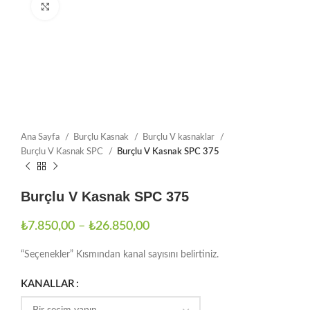
Büyütmek için tıklayın
Ana Sayfa
Burçlu Kasnak
Burçlu V kasnaklar
Burçlu V Kasnak SPC
Burçlu V Kasnak SPC 375
Burçlu V Kasnak SPC 375
₺
7.850,00
–
₺
26.850,00
“Seçenekler” Kısmından kanal sayısını belirtiniz.
KANALLAR