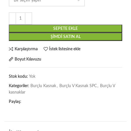
SEPETE EKLE
ŞIMDI SATIN AL
Karşılaştırma
İstek listesine ekle
Boyut Kılavuzu
Stok kodu:
Yok
Kategoriler:
Burçlu Kasnak
,
Burçlu V Kasnak SPC
,
Burçlu V
kasnaklar
Paylaş: