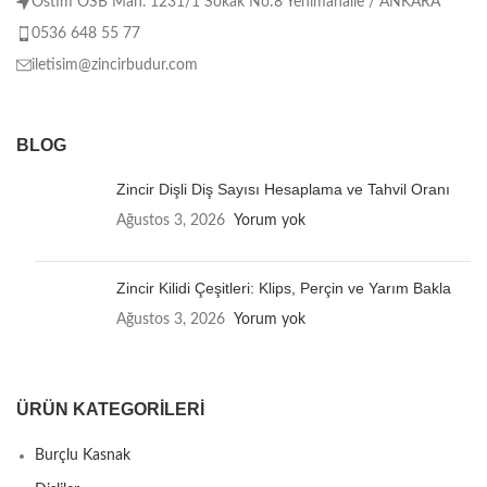
Ostim OSB Mah. 1231/1 Sokak No:8 Yenimahalle / ANKARA
0536 648 55 77
iletisim@zincirbudur.com
BLOG
Zincir Dişli Diş Sayısı Hesaplama ve Tahvil Oranı
Ağustos 3, 2026
Yorum yok
Zincir Kilidi Çeşitleri: Klips, Perçin ve Yarım Bakla
Ağustos 3, 2026
Yorum yok
ÜRÜN KATEGORILERI
Burçlu Kasnak