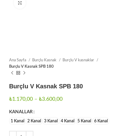
Büyütmek için tıklayın
Ana Sayfa
Burçlu Kasnak
Burçlu V kasnaklar
Burçlu V Kasnak SPB 180
Burçlu V Kasnak SPB 180
₺
1.170,00
–
₺
3.600,00
KANALLAR
1 Kanal
2 Kanal
3 Kanal
4 Kanal
5 Kanal
6 Kanal