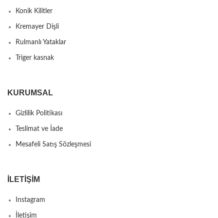
Konik Kilitler
Kremayer Dişli
Rulmanlı Yataklar
Triger kasnak
KURUMSAL
Gizlilik Politikası
Teslimat ve İade
Mesafeli Satış Sözleşmesi
İLETIŞIM
Instagram
İletişim