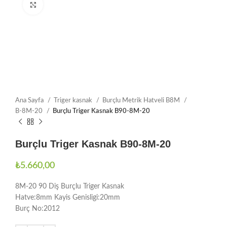
Büyütmek için tıklayın
Ana Sayfa
Triger kasnak
Burçlu Metrik Hatveli B8M
B-8M-20
Burçlu Triger Kasnak B90-8M-20
Burçlu Triger Kasnak B90-8M-20
₺
5.660,00
8M-20 90 Diş Burçlu Triger Kasnak
Hatve:8mm Kayis Genisligi:20mm
Burç No:2012