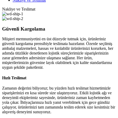
Nakliye ve Teslimat
Nakliye ve Teslimat
Güvenli Kargolama
Müşteri memnuniyetini en üst düzeyde tutmak için, ürünleriniz
güvenli kargolama prensibiyle teslimata hazırlanır. Özenle seçilmiş
ambalaj malzemeleri, hassas ve kırılabilir ürünlerinizi korurken, her
adımda titizlikle denetlenen lojistik süreçlerimizle siparişlerinizin
zarar görmeden adresinize ulaşması sağlanır. Her ürün,
müşterilerimizin güvenine layık olabilmek için kalite standartlarına
uygun şekilde paketlenir.
Hızlı Teslimat
Zamanın değerini biliyoruz; bu yüzden hızlı teslimat hizmetimizle
siparişlerinizi en kısa sürede size ulaştırıyoruz. Etkili lojistik ağı ve
deneyimli ekiplerimiz sayesinde, ürünleriniz zaman kaybetmeden
yola çıkar. İhtiyaçlarınıza hızlı yanıt verebilmek için gece gündüz
çalışıyor, ürünlerinizi tam zamanında teslim ederek size kesintisiz bir
alışveriş deneyimi sunuyoruz.