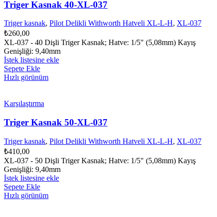
Triger Kasnak 40-XL-037
Triger kasnak
,
Pilot Delikli Withworth Hatveli XL-L-H
,
XL-037
₺
260,00
XL-037 - 40 Dişli Triger Kasnak; Hatve: 1/5" (5,08mm) Kayış
Genişliği: 9,40mm
İstek listesine ekle
Sepete Ekle
Hızlı görünüm
Karşılaştırma
Triger Kasnak 50-XL-037
Triger kasnak
,
Pilot Delikli Withworth Hatveli XL-L-H
,
XL-037
₺
410,00
XL-037 - 50 Dişli Triger Kasnak; Hatve: 1/5" (5,08mm) Kayış
Genişliği: 9,40mm
İstek listesine ekle
Sepete Ekle
Hızlı görünüm