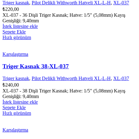
Triger kasnak
,
Pilot Delikli Withworth Hatveli XL-L-H
,
XL-037
₺
220,00
XL-037 - 36 Dişli Triger Kasnak; Hatve: 1/5" (5,08mm) Kayış
Genişliği: 9,40mm
İstek listesine ekle
Sepete Ekle
Hızlı görünüm
Karşılaştırma
Triger Kasnak 38-XL-037
Triger kasnak
,
Pilot Delikli Withworth Hatveli XL-L-H
,
XL-037
₺
240,00
XL-037 - 38 Dişli Triger Kasnak; Hatve: 1/5" (5,08mm) Kayış
Genişliği: 9,40mm
İstek listesine ekle
Sepete Ekle
Hızlı görünüm
Karşılaştırma