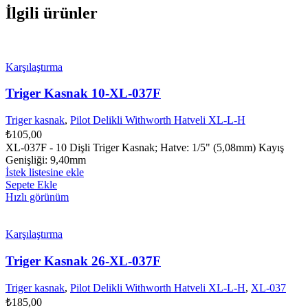
İlgili ürünler
Karşılaştırma
Triger Kasnak 10-XL-037F
Triger kasnak
,
Pilot Delikli Withworth Hatveli XL-L-H
₺
105,00
XL-037F - 10 Dişli Triger Kasnak; Hatve: 1/5" (5,08mm) Kayış
Genişliği: 9,40mm
İstek listesine ekle
Sepete Ekle
Hızlı görünüm
Karşılaştırma
Triger Kasnak 26-XL-037F
Triger kasnak
,
Pilot Delikli Withworth Hatveli XL-L-H
,
XL-037
₺
185,00