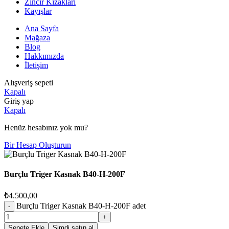
Zincir Kızakları
Kayışlar
Ana Sayfa
Mağaza
Blog
Hakkımızda
İletişim
Alışveriş sepeti
Kapalı
Giriş yap
Kapalı
Henüz hesabınız yok mu?
Bir Hesap Oluşturun
Burçlu Triger Kasnak B40-H-200F
₺
4.500,00
Burçlu Triger Kasnak B40-H-200F adet
Sepete Ekle
Şimdi satın al