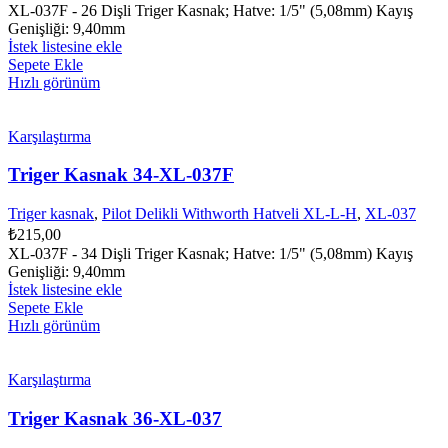
XL-037F - 26 Dişli Triger Kasnak; Hatve: 1/5" (5,08mm) Kayış
Genişliği: 9,40mm
İstek listesine ekle
Sepete Ekle
Hızlı görünüm
Karşılaştırma
Triger Kasnak 34-XL-037F
Triger kasnak
,
Pilot Delikli Withworth Hatveli XL-L-H
,
XL-037
₺
215,00
XL-037F - 34 Dişli Triger Kasnak; Hatve: 1/5" (5,08mm) Kayış
Genişliği: 9,40mm
İstek listesine ekle
Sepete Ekle
Hızlı görünüm
Karşılaştırma
Triger Kasnak 36-XL-037