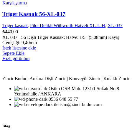
Karşılaştırma
Triger Kasnak 56-XL-037
Triger kasnak
,
Pilot Delikli Withworth Hatveli XL-L-H
,
XL-037
₺
440,00
XL-037 - 56 Dişli Triger Kasnak; Hatve: 1/5" (5,08mm) Kayış
Genişliği: 9,40mm
İstek listesine ekle
Sepete Ekle
Hızlı görünüm
Zincir Budur | Ankara Dişli Zincir | Konveyör Zincir | Kulaklı Zincir
Ostim OSB Mah. 1231/1 Sokak No:8
Yenimahalle / ANKARA
0536 648 55 77
iletisim@zincirbudur.com
Blog