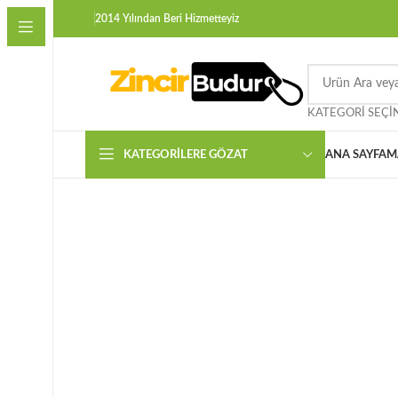
2014 Yılından Beri Hizmetteyiz
KATEGORI SEÇI
KATEGORILERE GÖZAT
ANA SAYFA
M