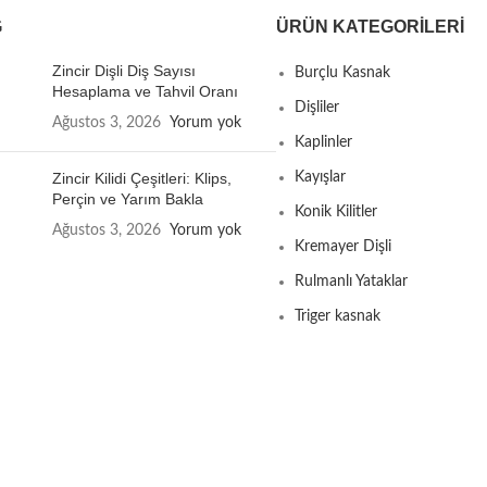
G
ÜRÜN KATEGORILERI
Zincir Dişli Diş Sayısı
Burçlu Kasnak
Hesaplama ve Tahvil Oranı
Dişliler
Ağustos 3, 2026
Yorum yok
Kaplinler
Zincir Kilidi Çeşitleri: Klips,
Kayışlar
Perçin ve Yarım Bakla
Konik Kilitler
Ağustos 3, 2026
Yorum yok
Kremayer Dişli
Rulmanlı Yataklar
Triger kasnak