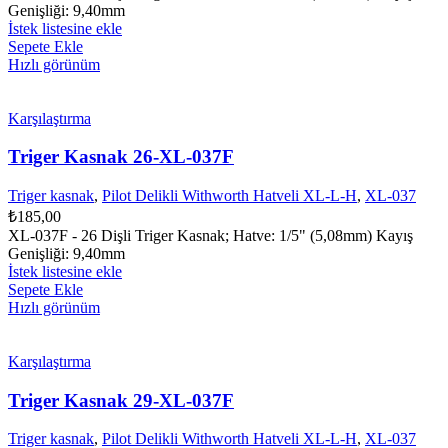
Genişliği: 9,40mm
İstek listesine ekle
Sepete Ekle
Hızlı görünüm
Karşılaştırma
Triger Kasnak 26-XL-037F
Triger kasnak
,
Pilot Delikli Withworth Hatveli XL-L-H
,
XL-037
₺
185,00
XL-037F - 26 Dişli Triger Kasnak; Hatve: 1/5" (5,08mm) Kayış
Genişliği: 9,40mm
İstek listesine ekle
Sepete Ekle
Hızlı görünüm
Karşılaştırma
Triger Kasnak 29-XL-037F
Triger kasnak
,
Pilot Delikli Withworth Hatveli XL-L-H
,
XL-037