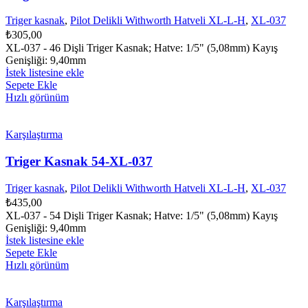
Triger kasnak
,
Pilot Delikli Withworth Hatveli XL-L-H
,
XL-037
₺
305,00
XL-037 - 46 Dişli Triger Kasnak; Hatve: 1/5" (5,08mm) Kayış
Genişliği: 9,40mm
İstek listesine ekle
Sepete Ekle
Hızlı görünüm
Karşılaştırma
Triger Kasnak 54-XL-037
Triger kasnak
,
Pilot Delikli Withworth Hatveli XL-L-H
,
XL-037
₺
435,00
XL-037 - 54 Dişli Triger Kasnak; Hatve: 1/5" (5,08mm) Kayış
Genişliği: 9,40mm
İstek listesine ekle
Sepete Ekle
Hızlı görünüm
Karşılaştırma