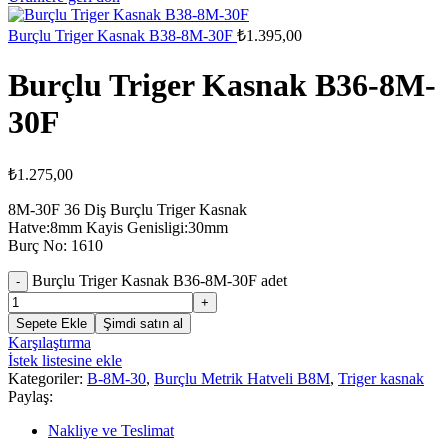
Burçlu Triger Kasnak B38-8M-30F
₺
1.395,00
Burçlu Triger Kasnak B36-8M-
30F
₺
1.275,00
8M-30F 36 Diş Burçlu Triger Kasnak
Hatve:8mm Kayis Genisligi:30mm
Burç No: 1610
Burçlu Triger Kasnak B36-8M-30F adet
Sepete Ekle
Şimdi satın al
Karşılaştırma
İstek listesine ekle
Kategoriler:
B-8M-30
,
Burçlu Metrik Hatveli B8M
,
Triger kasnak
Paylaş:
Nakliye ve Teslimat