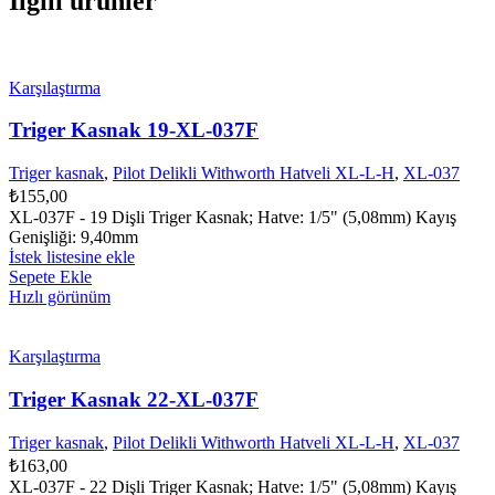
İlgili ürünler
Karşılaştırma
Triger Kasnak 19-XL-037F
Triger kasnak
,
Pilot Delikli Withworth Hatveli XL-L-H
,
XL-037
₺
155,00
XL-037F - 19 Dişli Triger Kasnak; Hatve: 1/5" (5,08mm) Kayış
Genişliği: 9,40mm
İstek listesine ekle
Sepete Ekle
Hızlı görünüm
Karşılaştırma
Triger Kasnak 22-XL-037F
Triger kasnak
,
Pilot Delikli Withworth Hatveli XL-L-H
,
XL-037
₺
163,00
XL-037F - 22 Dişli Triger Kasnak; Hatve: 1/5" (5,08mm) Kayış