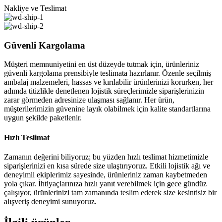
Nakliye ve Teslimat
Güvenli Kargolama
Müşteri memnuniyetini en üst düzeyde tutmak için, ürünleriniz
güvenli kargolama prensibiyle teslimata hazırlanır. Özenle seçilmiş
ambalaj malzemeleri, hassas ve kırılabilir ürünlerinizi korurken, her
adımda titizlikle denetlenen lojistik süreçlerimizle siparişlerinizin
zarar görmeden adresinize ulaşması sağlanır. Her ürün,
müşterilerimizin güvenine layık olabilmek için kalite standartlarına
uygun şekilde paketlenir.
Hızlı Teslimat
Zamanın değerini biliyoruz; bu yüzden hızlı teslimat hizmetimizle
siparişlerinizi en kısa sürede size ulaştırıyoruz. Etkili lojistik ağı ve
deneyimli ekiplerimiz sayesinde, ürünleriniz zaman kaybetmeden
yola çıkar. İhtiyaçlarınıza hızlı yanıt verebilmek için gece gündüz
çalışıyor, ürünlerinizi tam zamanında teslim ederek size kesintisiz bir
alışveriş deneyimi sunuyoruz.