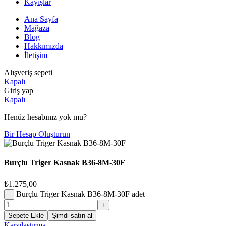
Kayışlar
Ana Sayfa
Mağaza
Blog
Hakkımızda
İletişim
Alışveriş sepeti
Kapalı
Giriş yap
Kapalı
Henüz hesabınız yok mu?
Bir Hesap Oluşturun
Burçlu Triger Kasnak B36-8M-30F
₺
1.275,00
Burçlu Triger Kasnak B36-8M-30F adet
Sepete Ekle
Şimdi satın al
Karşılaştırma