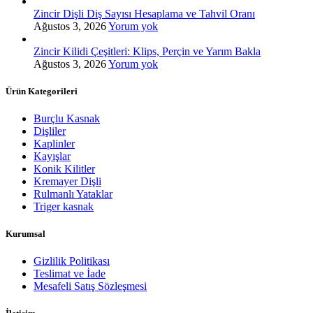
Zincir Dişli Diş Sayısı Hesaplama ve Tahvil Oranı
Ağustos 3, 2026
Yorum yok
Zincir Kilidi Çeşitleri: Klips, Perçin ve Yarım Bakla
Ağustos 3, 2026
Yorum yok
Ürün Kategorileri
Burçlu Kasnak
Dişliler
Kaplinler
Kayışlar
Konik Kilitler
Kremayer Dişli
Rulmanlı Yataklar
Triger kasnak
Kurumsal
Gizlilik Politikası
Teslimat ve İade
Mesafeli Satış Sözleşmesi