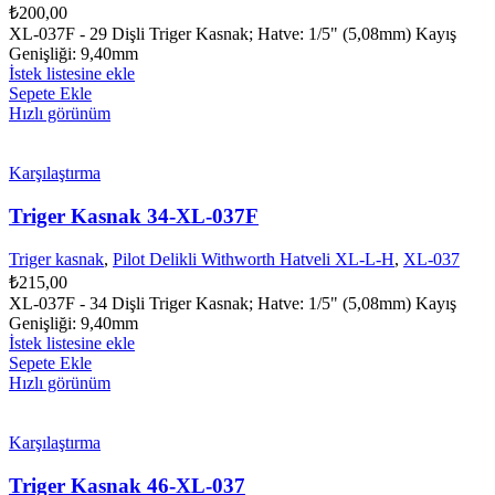
₺
200,00
XL-037F - 29 Dişli Triger Kasnak; Hatve: 1/5" (5,08mm) Kayış
Genişliği: 9,40mm
İstek listesine ekle
Sepete Ekle
Hızlı görünüm
Karşılaştırma
Triger Kasnak 34-XL-037F
Triger kasnak
,
Pilot Delikli Withworth Hatveli XL-L-H
,
XL-037
₺
215,00
XL-037F - 34 Dişli Triger Kasnak; Hatve: 1/5" (5,08mm) Kayış
Genişliği: 9,40mm
İstek listesine ekle
Sepete Ekle
Hızlı görünüm
Karşılaştırma
Triger Kasnak 46-XL-037