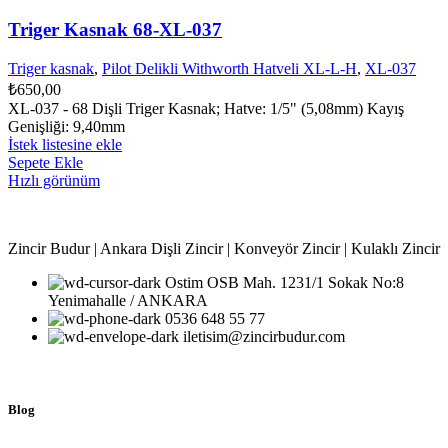
Triger Kasnak 68-XL-037
Triger kasnak
,
Pilot Delikli Withworth Hatveli XL-L-H
,
XL-037
₺
650,00
XL-037 - 68 Dişli Triger Kasnak; Hatve: 1/5" (5,08mm) Kayış
Genişliği: 9,40mm
İstek listesine ekle
Sepete Ekle
Hızlı görünüm
Zincir Budur | Ankara Dişli Zincir | Konveyör Zincir | Kulaklı Zincir
Ostim OSB Mah. 1231/1 Sokak No:8
Yenimahalle / ANKARA
0536 648 55 77
iletisim@zincirbudur.com
Blog